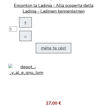
Enconton la Ladinia - Alla scoperta della
Ladinia - Ladinien kennenlernen
+
–
mëte te cëst
27,00 €