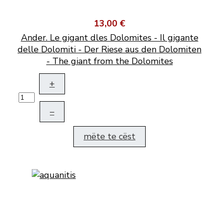
13,00 €
Ander. Le gigant dles Dolomites - Il gigante
delle Dolomiti - Der Riese aus den Dolomiten
- The giant from the Dolomites
+
–
mëte te cëst