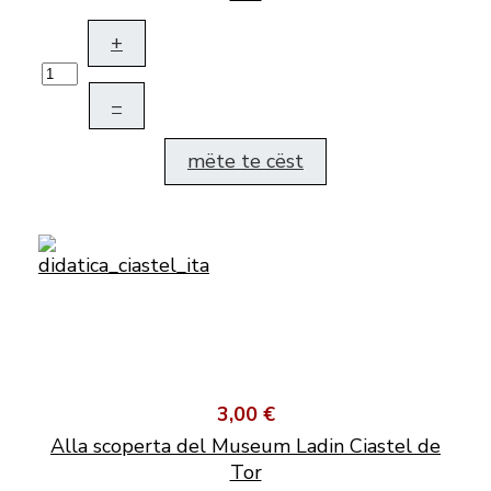
+
–
mëte te cëst
3,00 €
Alla scoperta del Museum Ladin Ciastel de
Tor