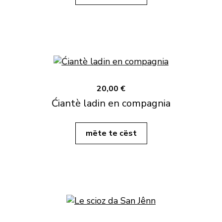
20,00 €
Ćiantè ladin en compagnia
mëte te cëst