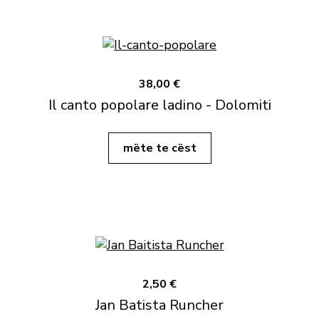
38,00 €
Il canto popolare ladino - Dolomiti
mëte te cëst
2,50 €
Jan Batista Runcher