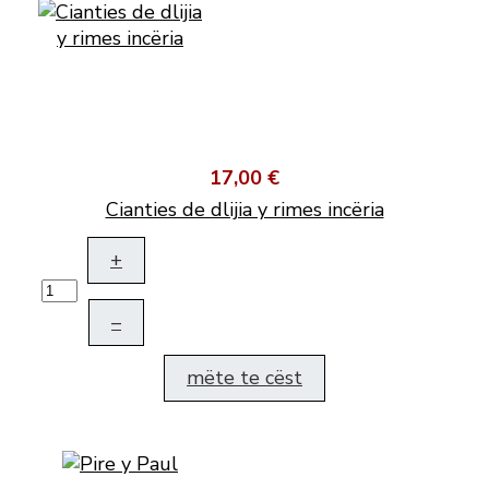
17,00 €
Cianties de dlijia y rimes incëria
+
–
mëte te cëst