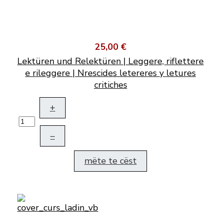
25,00 €
Lektüren und Relektüren | Leggere, riflettere
e rileggere | Nrescides letereres y letures
critiches
+
–
mëte te cëst