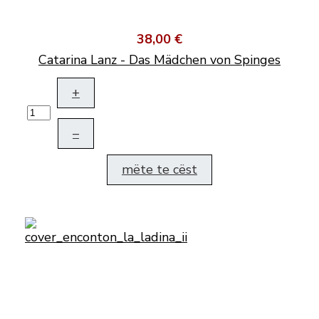
38,00 €
Catarina Lanz - Das Mädchen von Spinges
+
–
mëte te cëst