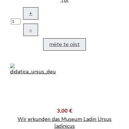
Tor
+
–
mëte te cëst
3,00 €
Wir erkunden das Museum Ladin Ursus
ladinicus