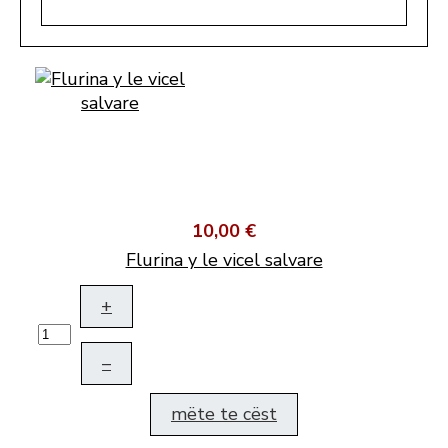
10,00 €
Flurina y le vicel salvare
+
–
mëte te cëst