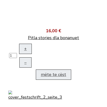
16,00 €
Pitla stories dla bonanuet
+
–
mëte te cëst