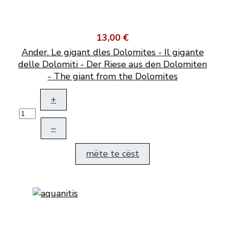
13,00 €
Ander. Le gigant dles Dolomites - Il gigante
delle Dolomiti - Der Riese aus den Dolomiten
- The giant from the Dolomites
+
–
mëte te cëst