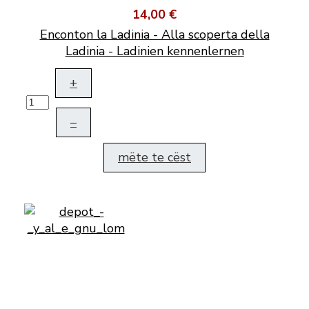
14,00 €
Enconton la Ladinia - Alla scoperta della
Ladinia - Ladinien kennenlernen
+
–
mëte te cëst