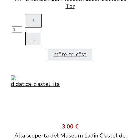
Tor
+
–
mëte te cëst
3,00 €
Alla scoperta del Museum Ladin Ciastel de