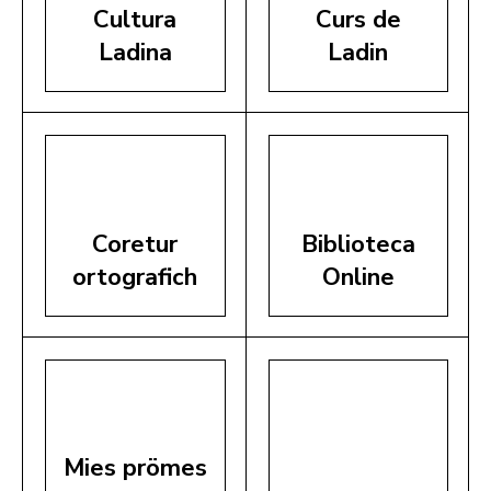
Cultura
Curs de
Ladina
Ladin
Coretur
Biblioteca
ortografich
Online
Mies prömes