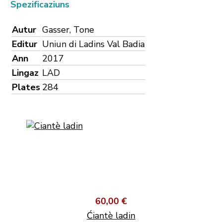
Spezificaziuns
Autur
Gasser, Tone
Editur
Uniun di Ladins Val Badia
Ann
2017
Lingaz
LAD
Plates
284
60,00 €
Ćiantè ladin