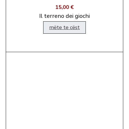
15,00 €
Il terreno dei giochi
mëte te cëst