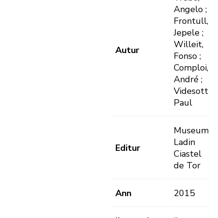
Angelo ;
Frontull,
Jepele ;
Willeit,
Autur
Fonso ;
Comploi,
André ;
Videsott,
Paul
Museum
Ladin
Editur
Ciastel
de Tor
Ann
2015