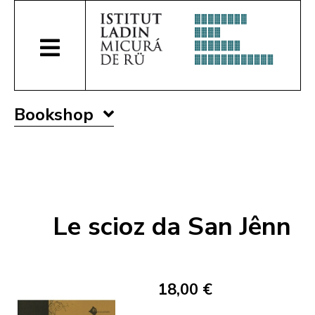
Bookshop
Le scioz da San Jênn
18,00 €