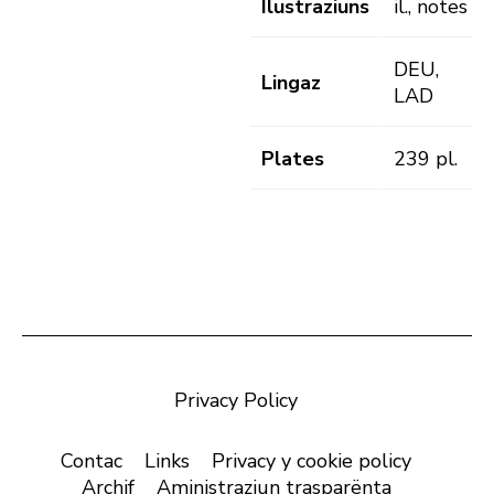
Ilustraziuns
il., notes
DEU,
Lingaz
LAD
Plates
239 pl.
Privacy Policy
Contac
Links
Privacy y cookie policy
Archif
Aministraziun trasparënta