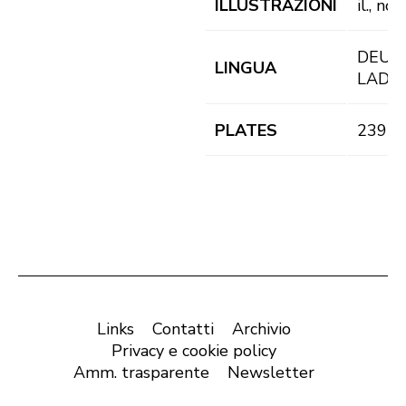
ILLUSTRAZIONI
il., not
DEU,
LINGUA
LAD
PLATES
239 pl
Links
Contatti
Archivio
Privacy e cookie policy
Amm. trasparente
Newsletter