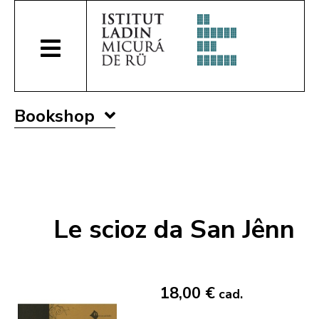
Bookshop
Le scioz da San Jênn
18,00 €
cad.