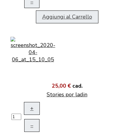
–
Aggiungi al Carrello
25,00 €
cad.
Stories por ladin
+
–