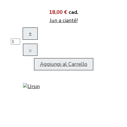
18,00 €
cad.
Jun a cianté!
+
–
Aggiungi al Carrello