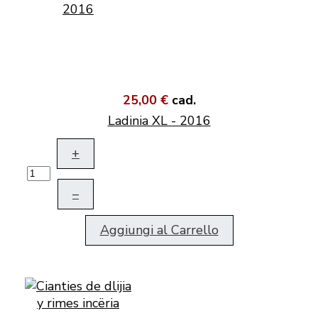
25,00 €
cad.
Ladinia XL - 2016
+
–
Aggiungi al Carrello