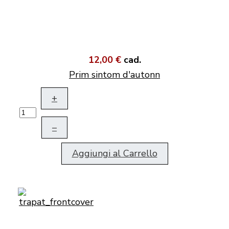
12,00 €
cad.
Prim sintom d'autonn
+
–
Aggiungi al Carrello