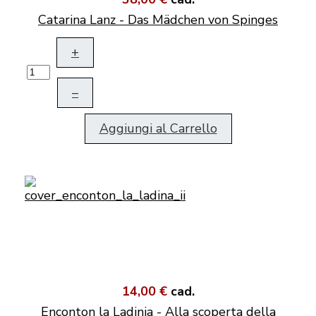
Catarina Lanz - Das Mädchen von Spinges
+
–
Aggiungi al Carrello
14,00 €
cad.
Enconton la Ladinia - Alla scoperta della