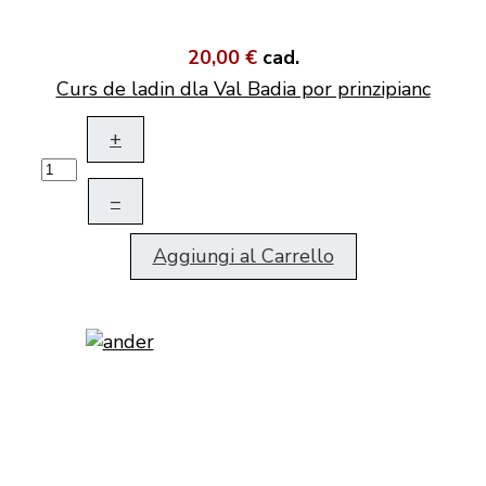
20,00 €
cad.
Curs de ladin dla Val Badia por prinzipianc
+
–
Aggiungi al Carrello