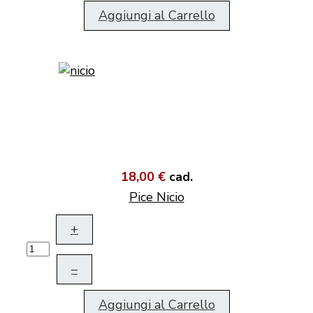
Aggiungi al Carrello
18,00 €
cad.
Pice Nicio
+
–
Aggiungi al Carrello