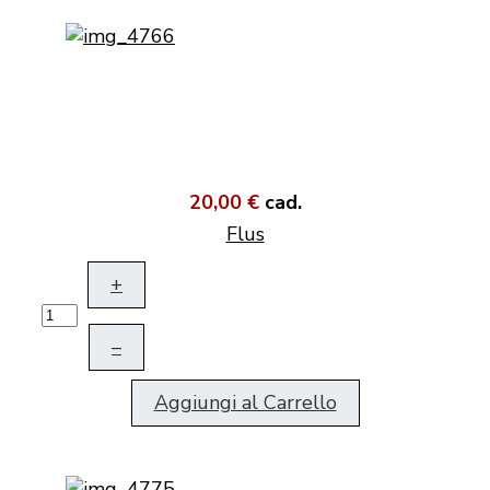
20,00 €
cad.
Flus
+
–
Aggiungi al Carrello