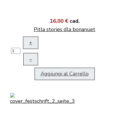
16,00 €
cad.
Pitla stories dla bonanuet
+
–
Aggiungi al Carrello