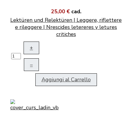
25,00 €
cad.
Lektüren und Relektüren | Leggere, riflettere
e rileggere | Nrescides letereres y letures
critiches
+
–
Aggiungi al Carrello