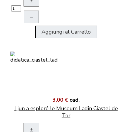
+
–
Aggiungi al Carrello
3,00 €
cad.
I jun a esploré le Museum Ladin Ciastel de
Tor
+