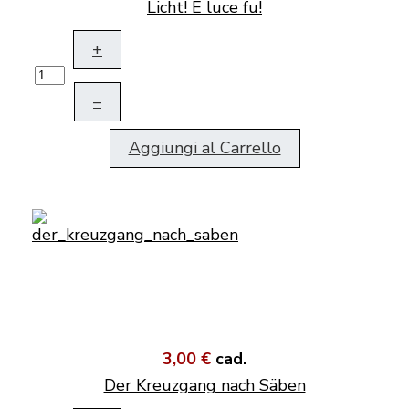
Licht! E luce fu!
+
–
Aggiungi al Carrello
3,00 €
cad.
Der Kreuzgang nach Säben