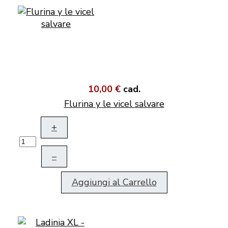
10,00 €
cad.
Flurina y le vicel salvare
+
–
Aggiungi al Carrello