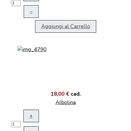
–
Aggiungi al Carrello
18,00 €
cad.
Albolina
+