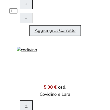
+
–
Aggiungi al Carrello
5,00 €
cad.
Covidino e Lara
+