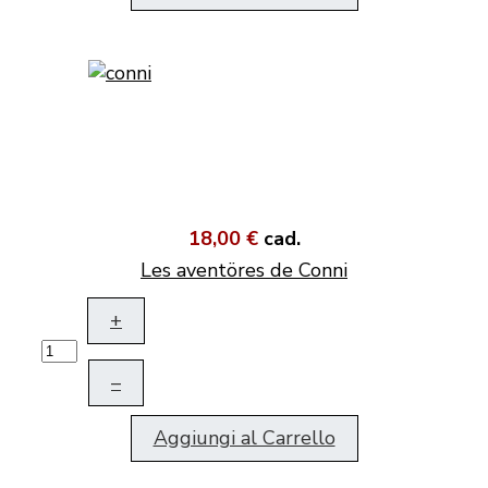
18,00 €
cad.
Les aventöres de Conni
+
–
Aggiungi al Carrello