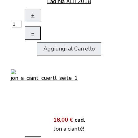
Ladinia XLII 2018
+
–
Aggiungi al Carrello
18,00 €
cad.
Jon a cianté!