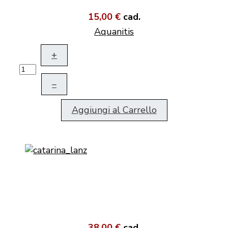
15,00 €
cad.
Aquanitis
+
–
Aggiungi al Carrello
38,00 €
cad.