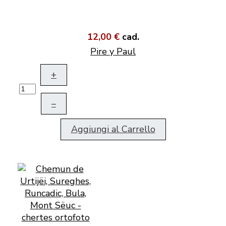
12,00 €
cad.
Pire y Paul
+
–
Aggiungi al Carrello