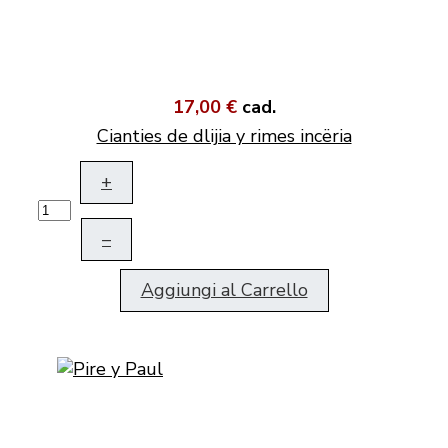
17,00 €
cad.
Cianties de dlijia y rimes incëria
+
–
Aggiungi al Carrello