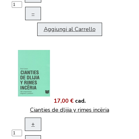
–
Aggiungi al Carrello
17,00 €
cad.
Cianties de dlijia y rimes incëria
+