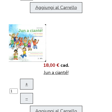
Aggiungi al Carrello
18,00 €
cad.
Jun a cianté!
+
–
Aggiungi al Carrello