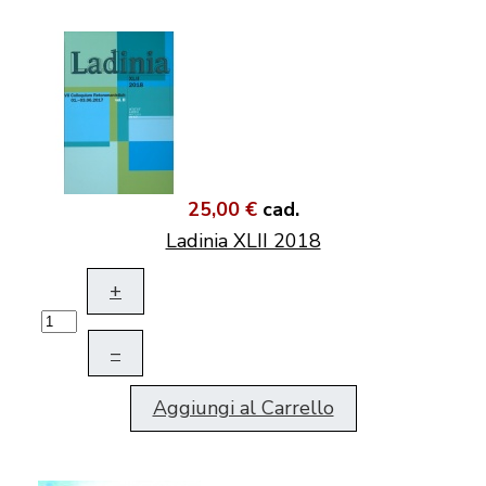
25,00 €
cad.
Ladinia XLII 2018
+
–
Aggiungi al Carrello