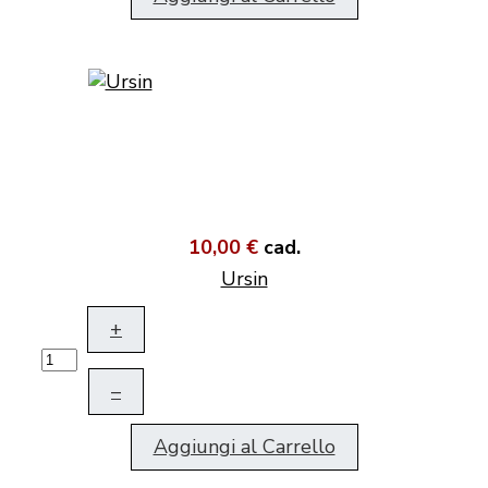
10,00 €
cad.
Ursin
+
–
Aggiungi al Carrello