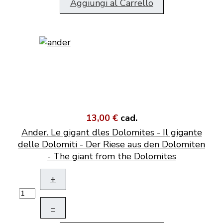
Aggiungi al Carrello
13,00 €
cad.
Ander. Le gigant dles Dolomites - Il gigante
delle Dolomiti - Der Riese aus den Dolomiten
- The giant from the Dolomites
+
–