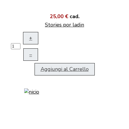
25,00 €
cad.
Stories por ladin
+
–
Aggiungi al Carrello