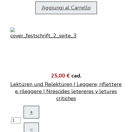
Aggiungi al Carrello
25,00 €
cad.
Lektüren und Relektüren | Leggere, riflettere
e rileggere | Nrescides letereres y letures
critiches
+
–