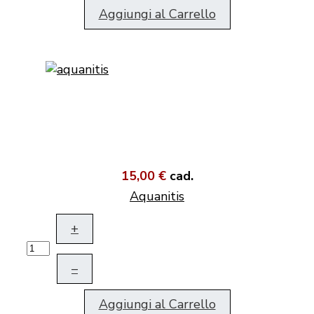
Aggiungi al Carrello
15,00 €
cad.
Aquanitis
+
–
Aggiungi al Carrello