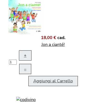
18,00 €
cad.
Jon a cianté!
+
–
Aggiungi al Carrello