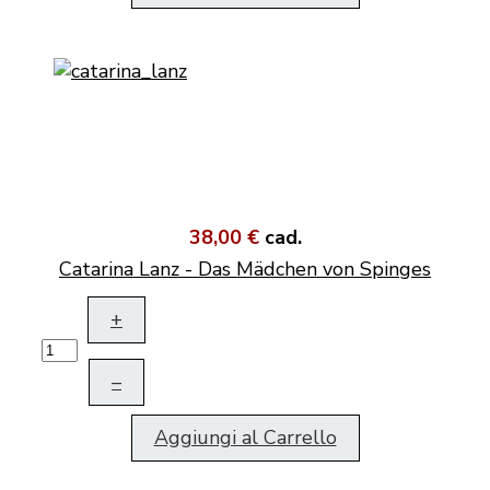
38,00 €
cad.
Catarina Lanz - Das Mädchen von Spinges
+
–
Aggiungi al Carrello