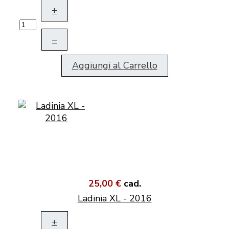
+
–
Aggiungi al Carrello
25,00 €
cad.
Ladinia XL - 2016
+