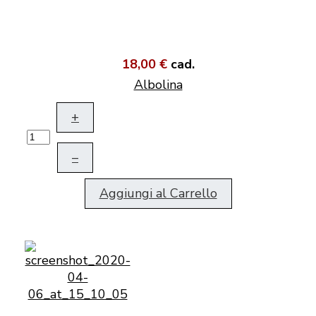
18,00 €
cad.
Albolina
+
–
Aggiungi al Carrello