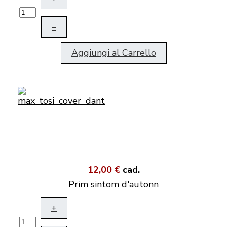
–
Aggiungi al Carrello
12,00 €
cad.
Prim sintom d'autonn
+