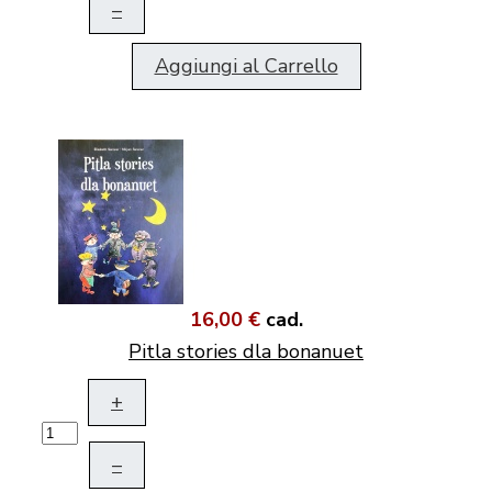
–
Aggiungi al Carrello
16,00 €
cad.
Pitla stories dla bonanuet
+
–