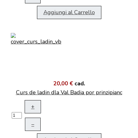
Aggiungi al Carrello
20,00 €
cad.
Curs de ladin dla Val Badia por prinzipianc
+
–