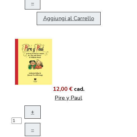
–
Aggiungi al Carrello
12,00 €
cad.
Pire y Paul
+
–