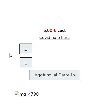
5,00 €
cad.
Covidino e Lara
+
–
Aggiungi al Carrello