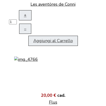
Les aventöres de Conni
+
–
Aggiungi al Carrello
20,00 €
cad.
Flus