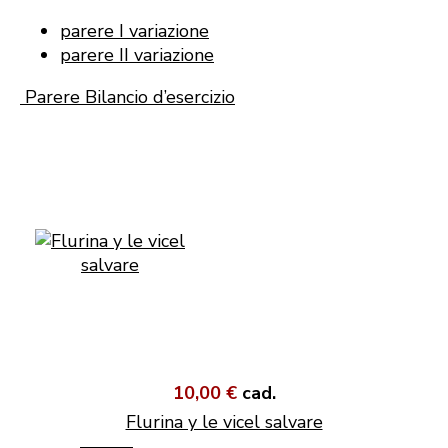
parere I variazione
parere II variazione
Parere Bilancio d’esercizio
10,00 €
cad.
Flurina y le vicel salvare