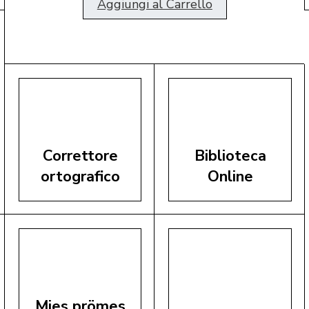
Aggiungi al Carrello
Correttore
Biblioteca
ortografico
Online
Mies prömes