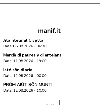
Aggiungi al Carrello
manif.it
Jita ntëur al Civetta
Data: 08.08.2026 - 06:30
Marcià di paures y di artejans
Data: 11.08.2026 - 19:00
Isté sön dlacia
Data: 12.08.2026 - 00:00
PRÖM AIÜT SÖN MUNT!
Data: 12.08.2026 - 10:00