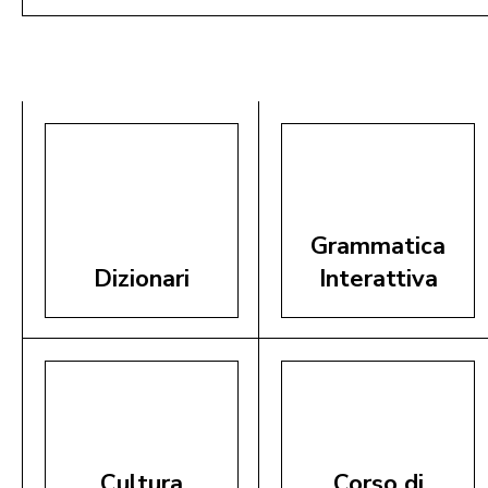
Aggiungi al Carrello
Grammatica
Dizionari
Interattiva
Cultura
Corso di