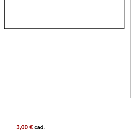
3,00 €
cad.