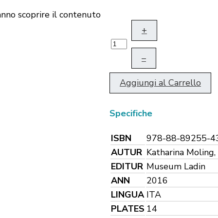
fanno scoprire il contenuto
+
–
Aggiungi al Carrello
Specifiche
ISBN
978-88-89255-4
AUTUR
Katharina Moling
EDITUR
Museum Ladin
ANN
2016
LINGUA
ITA
PLATES
14