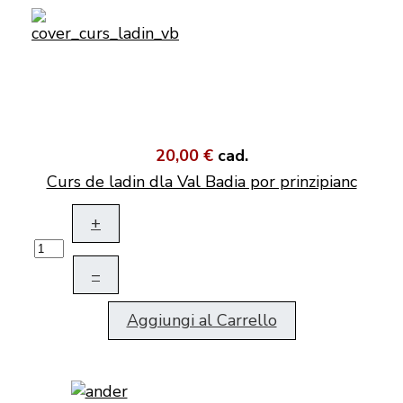
20,00 €
cad.
Curs de ladin dla Val Badia por prinzipianc
+
–
Aggiungi al Carrello