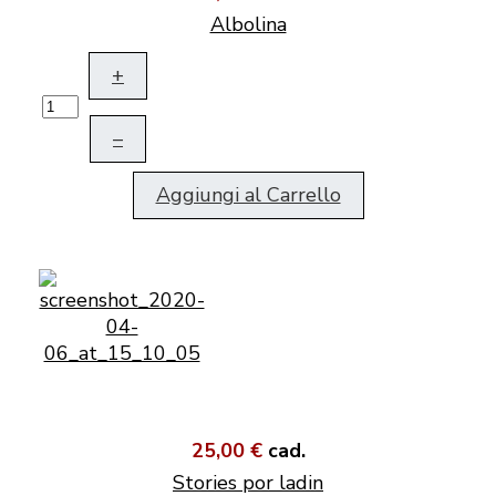
Albolina
+
–
Aggiungi al Carrello
25,00 €
cad.
Stories por ladin