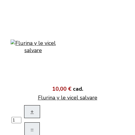
10,00 €
cad.
Flurina y le vicel salvare
+
–