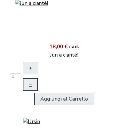
18,00 €
cad.
Jun a cianté!
+
–
Aggiungi al Carrello