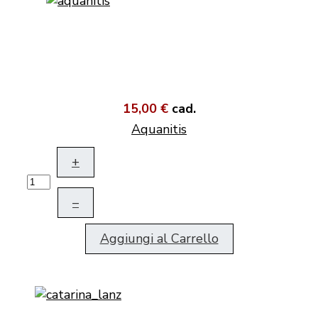
15,00 €
cad.
Aquanitis
+
–
Aggiungi al Carrello