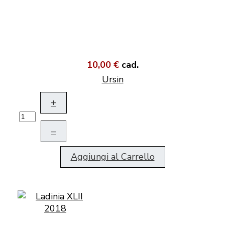
10,00 €
cad.
Ursin
+
–
Aggiungi al Carrello