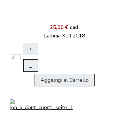
25,00 €
cad.
Ladinia XLII 2018
+
–
Aggiungi al Carrello