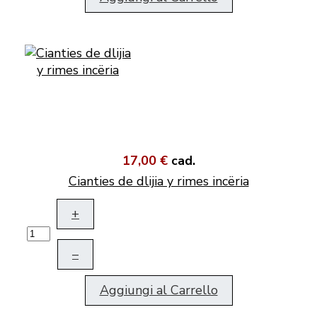
17,00 €
cad.
Cianties de dlijia y rimes incëria
+
–
Aggiungi al Carrello