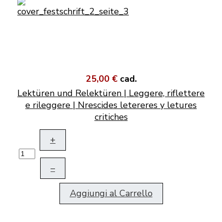
25,00 €
cad.
Lektüren und Relektüren | Leggere, riflettere
e rileggere | Nrescides letereres y letures
critiches
+
–
Aggiungi al Carrello