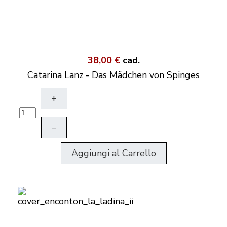
38,00 €
cad.
Catarina Lanz - Das Mädchen von Spinges
+
–
Aggiungi al Carrello