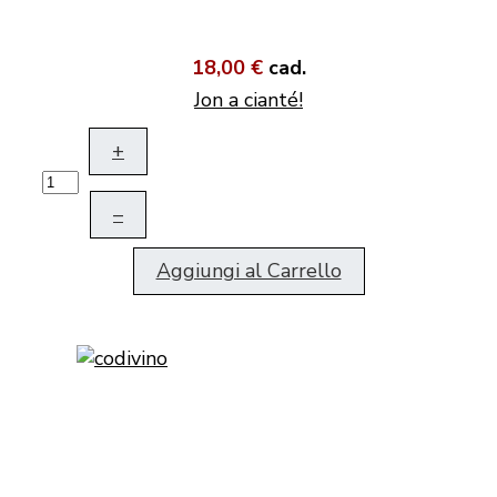
18,00 €
cad.
Jon a cianté!
+
–
Aggiungi al Carrello