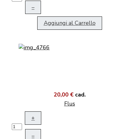
–
Aggiungi al Carrello
20,00 €
cad.
Flus
+
–