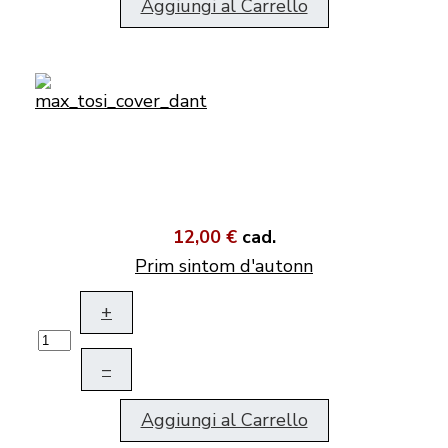
Aggiungi al Carrello
12,00 €
cad.
Prim sintom d'autonn
+
–
Aggiungi al Carrello