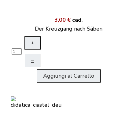
3,00 €
cad.
Der Kreuzgang nach Säben
+
–
Aggiungi al Carrello