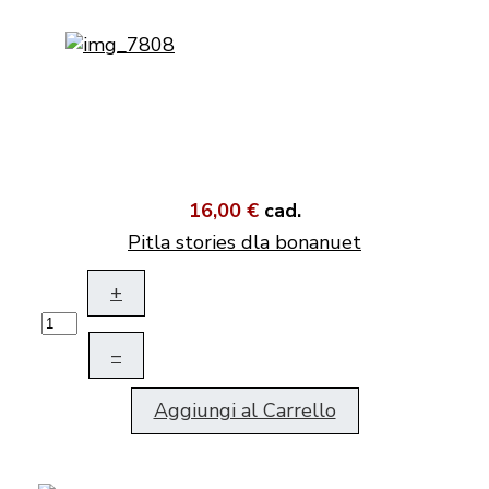
16,00 €
cad.
Pitla stories dla bonanuet
+
–
Aggiungi al Carrello