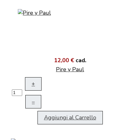
12,00 €
cad.
Pire y Paul
+
–
Aggiungi al Carrello