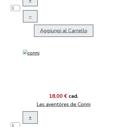
+
–
Aggiungi al Carrello
18,00 €
cad.
Les aventöres de Conni
+