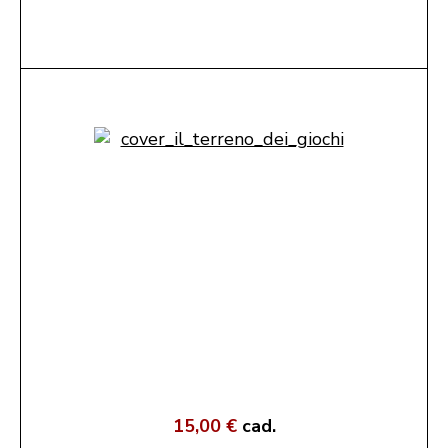
15,00 €
cad.