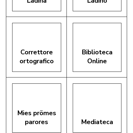
Ladina
Ladino
Correttore
Biblioteca
ortografico
Online
Mies prömes
parores
Mediateca