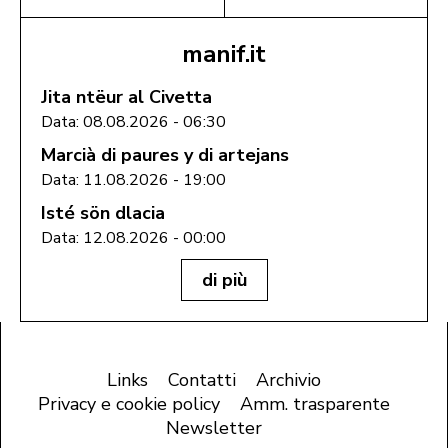
manif.it
Jita ntëur al Civetta
Data: 08.08.2026 - 06:30
Marcià di paures y di artejans
Data: 11.08.2026 - 19:00
Isté sön dlacia
Data: 12.08.2026 - 00:00
di più
Links
Contatti
Archivio
Privacy e cookie policy
Amm. trasparente
Newsletter