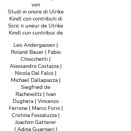
von
Studi in onore di Ulrike
Kindl con contributi di
Scric n unëur de Ulrike
Kindl cun cuntribuc de
Leo Andergassen |
Roland Bauer | Fabio
Chiocchetti |
Alessandro Costazza |
Nicola Dal Falco |
Michael Dallapiazza |
Siegfried de
Rachewiltz | Ivan
Dughera | Vincenzo
Ferrone | Marco Forni |
Cristina Fossaluzza |
Joachim Gatterer
| Adina Guarnieri |