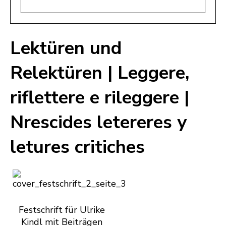
Lektüren und
Relektüren | Leggere,
riflettere e rileggere |
Nrescides letereres y
letures critiches
Festschrift für Ulrike
Kindl mit Beiträgen