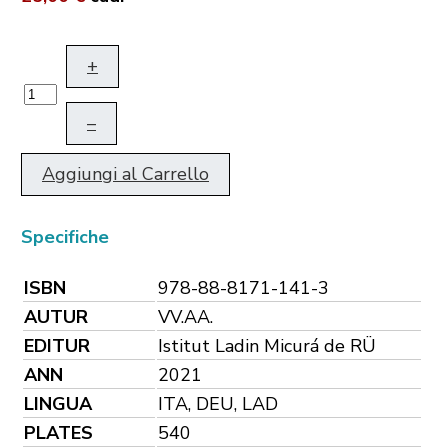
+
–
Aggiungi al Carrello
Specifiche
ISBN
978-88-8171-141-3
AUTUR
VV.AA.
EDITUR
Istitut Ladin Micurá de RÜ
ANN
2021
LINGUA
ITA, DEU, LAD
PLATES
540