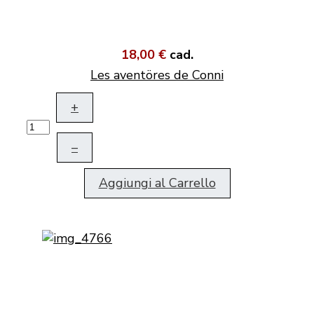
18,00 €
cad.
Les aventöres de Conni
+
–
Aggiungi al Carrello