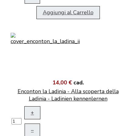
Aggiungi al Carrello
14,00 €
cad.
Enconton la Ladinia - Alla scoperta della
Ladinia - Ladinien kennenlernen
+
–