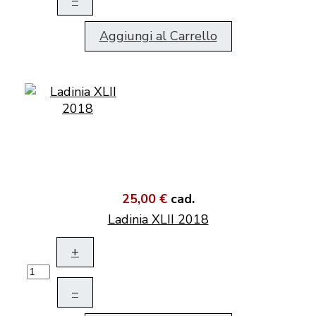
–
Aggiungi al Carrello
25,00 €
cad.
Ladinia XLII 2018
+
–