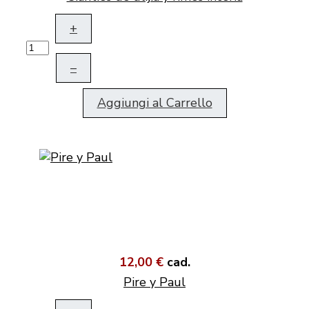
+
–
Aggiungi al Carrello
12,00 €
cad.
Pire y Paul