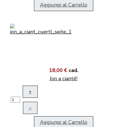
Aggiungi al Carrello
18,00 €
cad.
Jon a cianté!
+
–
Aggiungi al Carrello