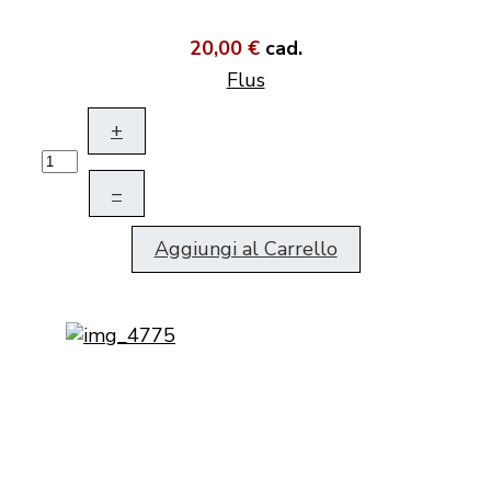
20,00 €
cad.
Flus
+
–
Aggiungi al Carrello