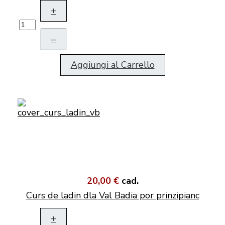
+
–
Aggiungi al Carrello
20,00 €
cad.
Curs de ladin dla Val Badia por prinzipianc
+