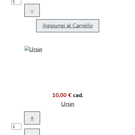
–
Aggiungi al Carrello
10,00 €
cad.
Ursin
+