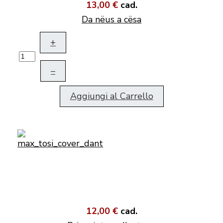
13,00 €
cad.
Da nëus a cësa
+
–
Aggiungi al Carrello
12,00 €
cad.