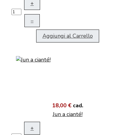
+
–
Aggiungi al Carrello
18,00 €
cad.
Jun a cianté!
+