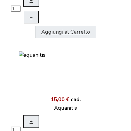
+
–
Aggiungi al Carrello
15,00 €
cad.
Aquanitis
+