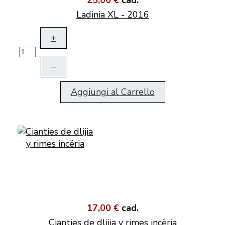
25,00 €
cad.
Ladinia XL - 2016
+
–
Aggiungi al Carrello
17,00 €
cad.
Cianties de dlijia y rimes incëria