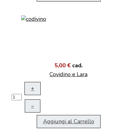
5,00 €
cad.
Covidino e Lara
+
–
Aggiungi al Carrello