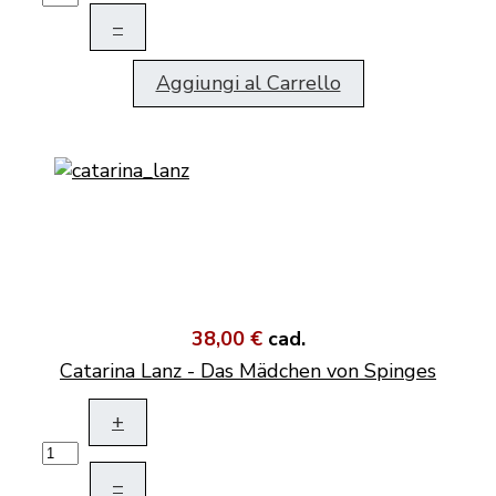
–
Aggiungi al Carrello
38,00 €
cad.
Catarina Lanz - Das Mädchen von Spinges
+
–