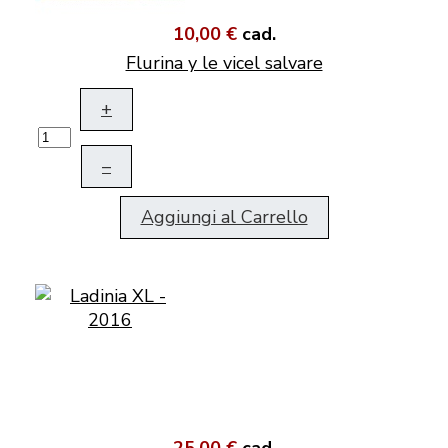
10,00 €
cad.
Flurina y le vicel salvare
+
–
Aggiungi al Carrello