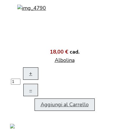
18,00 €
cad.
Albolina
+
–
Aggiungi al Carrello