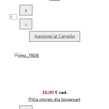
+
–
Aggiungi al Carrello
16,00 €
cad.
Pitla stories dla bonanuet