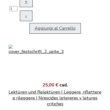
+
–
Aggiungi al Carrello
25,00 €
cad.
Lektüren und Relektüren | Leggere, riflettere
e rileggere | Nrescides letereres y letures
critiches