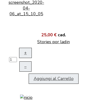
25,00 €
cad.
Stories por ladin
+
–
Aggiungi al Carrello