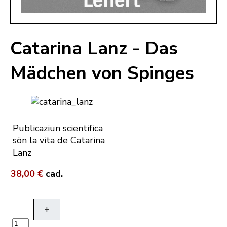
Catarina Lanz - Das
Mädchen von Spinges
Publicaziun scientifica
sön la vita de Catarina
Lanz
38,00 €
cad.
+