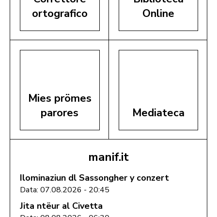
ortografico
Online
Mies prömes
parores
Mediateca
manif.it
Ilominaziun dl Sassongher y conzert
Data: 07.08.2026 - 20:45
Jita ntëur al Civetta