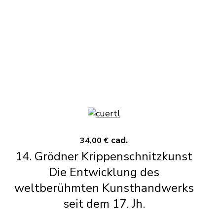
cad.
34,00 €
14. Grödner Krippenschnitzkunst
Die Entwicklung des
weltberühmten Kunsthandwerks
seit dem 17. Jh.