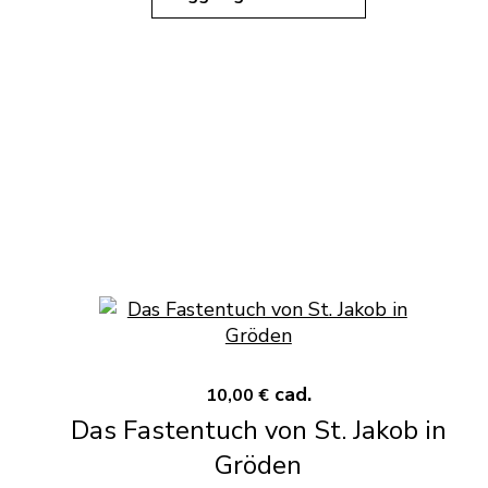
cad.
10,00 €
Das Fastentuch von St. Jakob in
Gröden