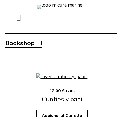
Bookshop
cad.
12,00 €
Cunties y paoi
Aggiungi al Carrello