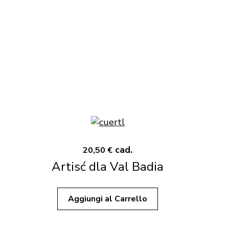
cad.
20,50 €
Artisć dla Val Badia
Aggiungi al Carrello