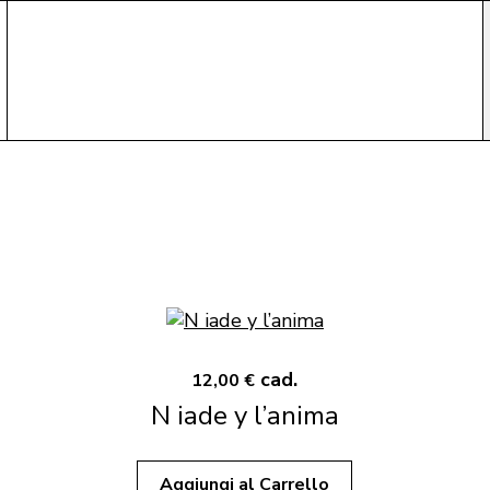
cad.
12,00 €
N iade y l’anima
Aggiungi al Carrello