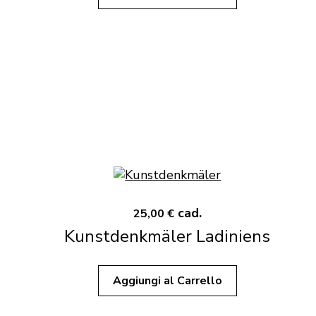
cad.
25,00 €
Kunstdenkmäler Ladiniens
Aggiungi al Carrello