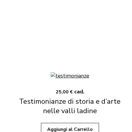
cad.
25,00 €
Testimonianze di storia e d’arte
nelle valli ladine
Aggiungi al Carrello