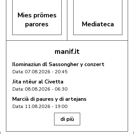
Mies prömes
parores
Mediateca
manif.it
Ilominaziun dl Sassongher y conzert
Data: 07.08.2026 - 20:45
Jita ntëur al Civetta
Data: 08.08.2026 - 06:30
Marcià di paures y di artejans
Data: 11.08.2026 - 19:00
di più