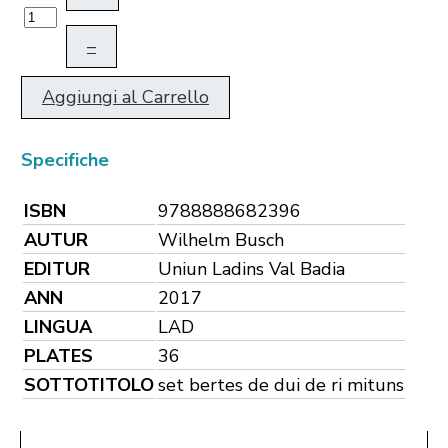
–
Aggiungi al Carrello
Specifiche
ISBN
9788888682396
AUTUR
Wilhelm Busch
EDITUR
Uniun Ladins Val Badia
ANN
2017
LINGUA
LAD
PLATES
36
SOTTOTITOLO
set bertes de dui de ri mituns