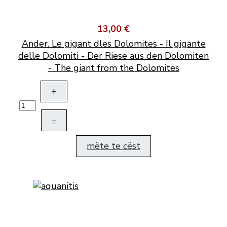
13,00 €
Ander. Le gigant dles Dolomites - Il gigante
delle Dolomiti - Der Riese aus den Dolomiten
- The giant from the Dolomites
+
–
mëte te cëst