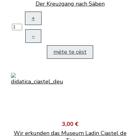
Der Kreuzgang nach Säben
+
–
mëte te cëst
3,00 €
Wir erkunden das Museum Ladin Ciastel de