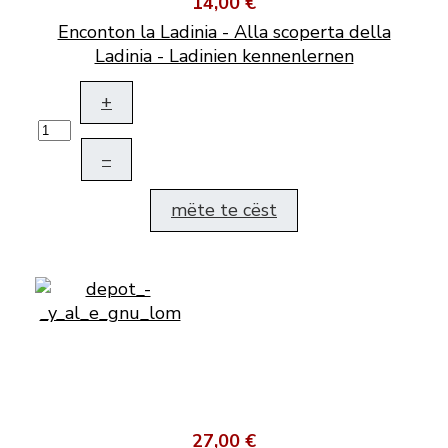
14,00 €
Enconton la Ladinia - Alla scoperta della
Ladinia - Ladinien kennenlernen
+
–
mëte te cëst
27,00 €