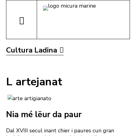
Cultura Ladina
L artejanat
Nia mé lëur da paur
Dal XVIII secul inant chier i paures cun gran