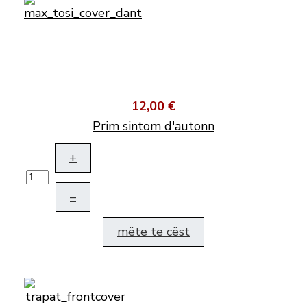
12,00 €
Prim sintom d'autonn
+
–
mëte te cëst