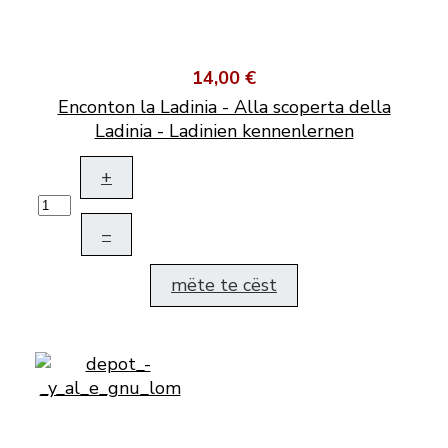
14,00 €
Enconton la Ladinia - Alla scoperta della
Ladinia - Ladinien kennenlernen
+
–
mëte te cëst