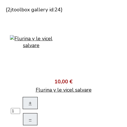
{2jtoolbox gallery id:24}
10,00 €
Flurina y le vicel salvare
+
–