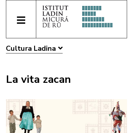
Cultura Ladina
La vita zacan