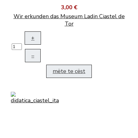
3,00 €
Wir erkunden das Museum Ladin Ciastel de
Tor
+
–
mëte te cëst