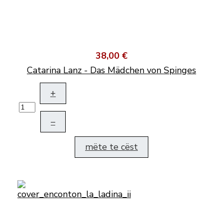
38,00 €
Catarina Lanz - Das Mädchen von Spinges
+
–
mëte te cëst