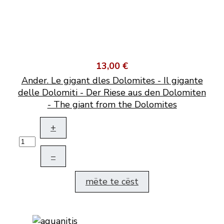
13,00 €
Ander. Le gigant dles Dolomites - Il gigante
delle Dolomiti - Der Riese aus den Dolomiten
- The giant from the Dolomites
+
–
mëte te cëst