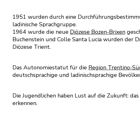
1951 wurden durch eine Durchführungsbestimmung 
ladinische Sprachgruppe.
1964 wurde die neue
Diözese Bozen-Brixen
gesch
Buchenstein und Colle Santa Lucia wurden der Diö
Diözese Trient.
Das Autonomiestatut für die
Region Trentino-Süd
deutschsprachige und ladinischsprachige Bevöl
Die Jugendlichen haben Lust auf die Zukunft: das 
erkennen.