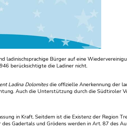
d ladinischsprachige Bürger auf eine Wiedervereinigu
946 berücksichtigte die Ladiner nicht.
ent Ladina Dolomites
die offizielle Anerkennung der la
ung. Auch die Unterstützung durch die Südtiroler Vo
assung in Kraft. Seitdem ist die Existenz der Region T
r des Gadertals und Grödens werden in Art. 87 des A