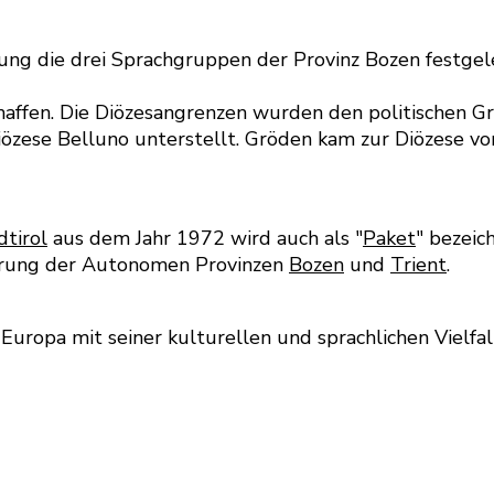
die drei Sprachgruppen der Provinz Bozen festgelegt:
affen. Die Diözesangrenzen wurden den politischen Gr
zese Belluno unterstellt. Gröden kam zur Diözese von 
tirol
aus dem Jahr 1972 wird auch als "
Paket
" bezeic
kerung der Autonomen Provinzen
Bozen
und
Trient
.
Europa mit seiner kulturellen und sprachlichen Vielfal