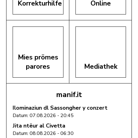
Korrekturhilfe
Online
Mies prömes
parores
Mediathek
manif.it
Ilominaziun dl Sassongher y conzert
Datum: 07.08.2026 - 20:45
Jita ntëur al Civetta
Datum: 08.08.2026 - 06:30