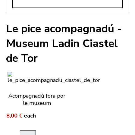
Le pice acompagnadú -
Museum Ladin Ciastel
de Tor
Acompagnadù fora por
le museum
8,00 €
each