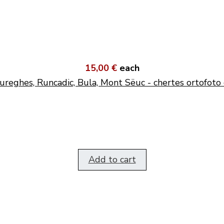
15,00 €
each
ureghes, Runcadic, Bula, Mont Sëuc - chertes ortofoto 
Add to cart