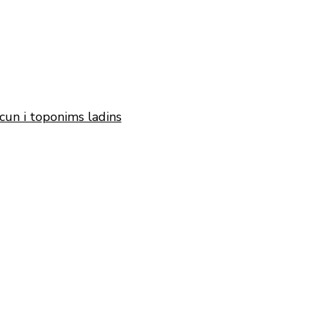
cun i toponims ladins