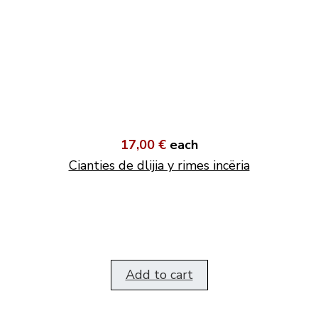
17,00 €
each
Cianties de dlijia y rimes incëria
Add to cart