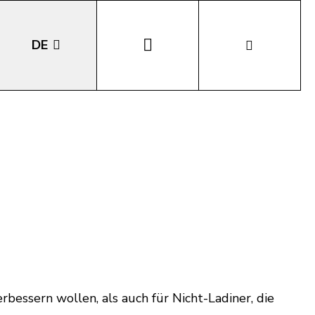
DE
EN
IT
LA
rbessern wollen, als auch für Nicht-Ladiner, die