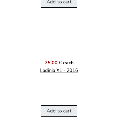
Add to cart
25,00 €
each
Ladinia XL - 2016
Add to cart