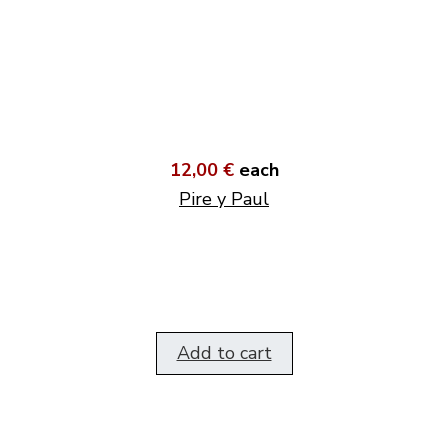
12,00 €
each
Pire y Paul
Add to cart