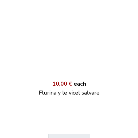
10,00 €
each
Flurina y le vicel salvare