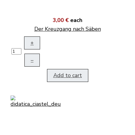
3,00 €
each
Der Kreuzgang nach Säben
+
–
Add to cart