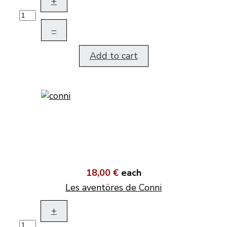
+
–
Add to cart
18,00 €
each
Les aventöres de Conni
+