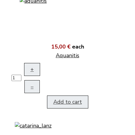
15,00 €
each
Aquanitis
+
–
Add to cart