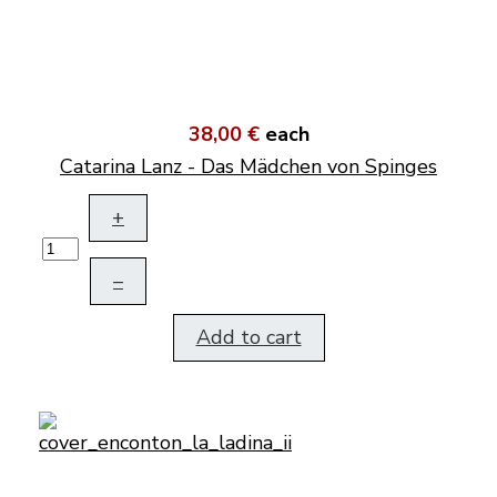
38,00 €
each
Catarina Lanz - Das Mädchen von Spinges
+
–
Add to cart