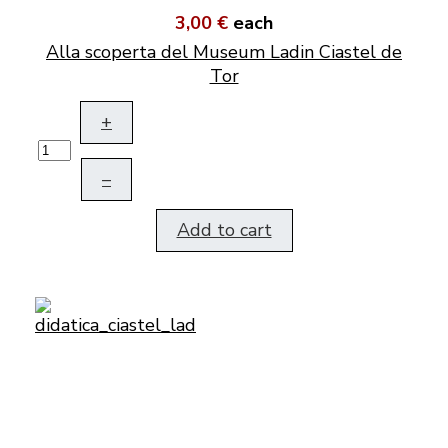
3,00 €
each
Alla scoperta del Museum Ladin Ciastel de
Tor
+
–
Add to cart