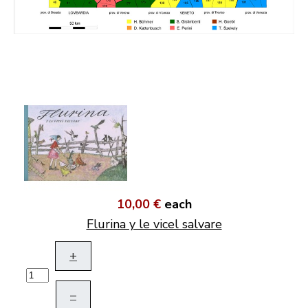
10,00 €
each
Flurina y le vicel salvare
+
–