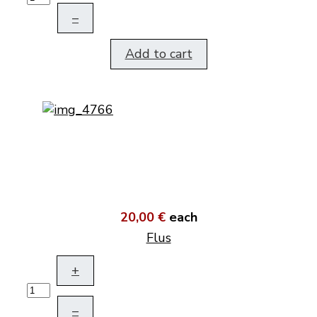
–
Add to cart
20,00 €
each
Flus
+
–