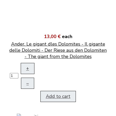
13,00 €
each
Ander. Le gigant dles Dolomites - Il gigante
delle Dolomiti - Der Riese aus den Dolomiten
- The giant from the Dolomites
+
–
Add to cart