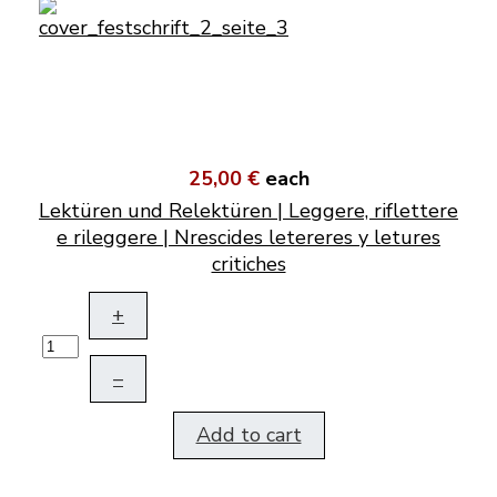
25,00 €
each
Lektüren und Relektüren | Leggere, riflettere
e rileggere | Nrescides letereres y letures
critiches
+
–
Add to cart