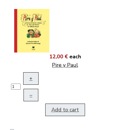
12,00 €
each
Pire y Paul
+
–
Add to cart