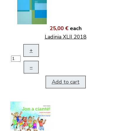
25,00 €
each
Ladinia XLII 2018
+
–
Add to cart