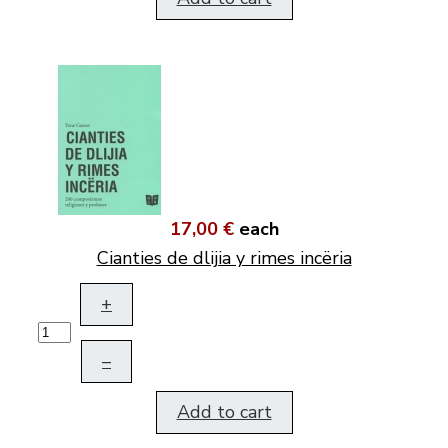
17,00 €
each
Cianties de dlijia y rimes incëria
+
–
Add to cart