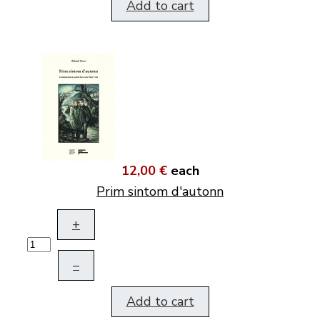
Add to cart
12,00 €
each
Prim sintom d'autonn
+
–
Add to cart