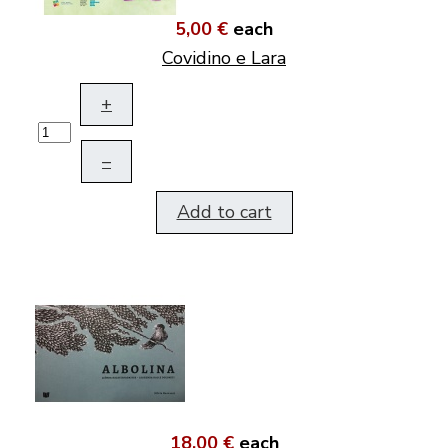
5,00 €
each
Covidino e Lara
+
–
Add to cart
18,00 €
each