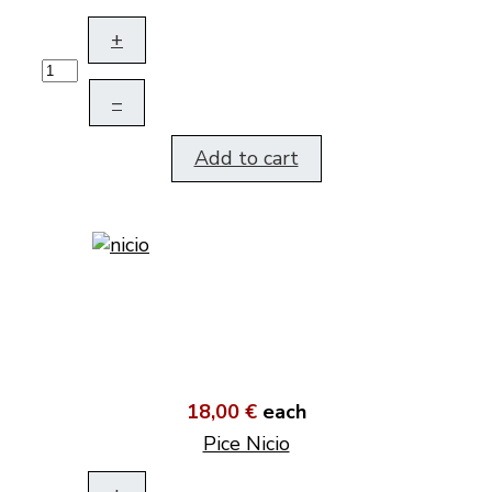
+
–
Add to cart
18,00 €
each
Pice Nicio