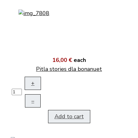
16,00 €
each
Pitla stories dla bonanuet
+
–
Add to cart