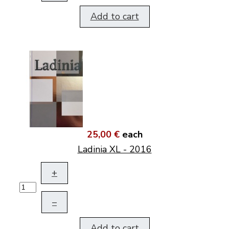
Add to cart
25,00 €
each
Ladinia XL - 2016
+
–
Add to cart