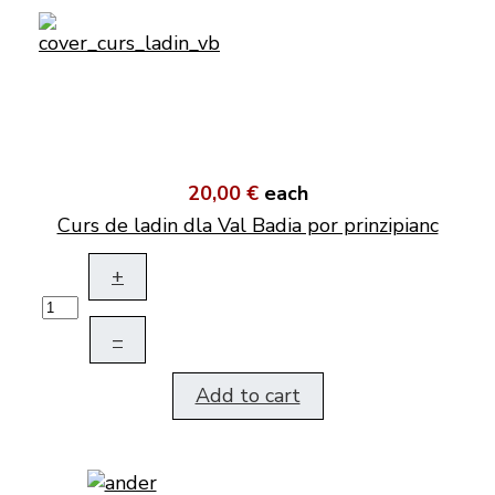
20,00 €
each
Curs de ladin dla Val Badia por prinzipianc
+
–
Add to cart