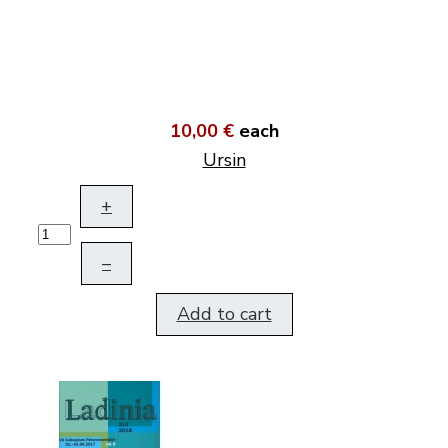
10,00 €
each
Ursin
+
–
Add to cart