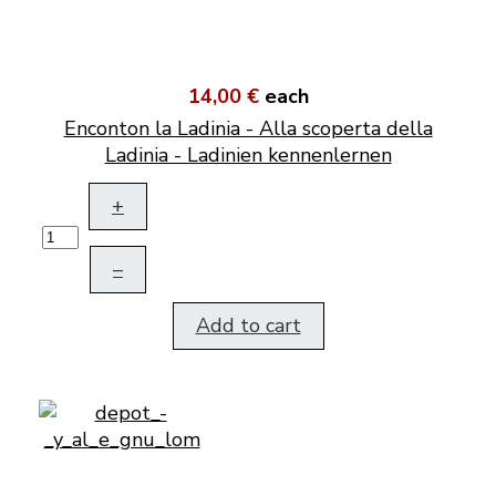
14,00 €
each
Enconton la Ladinia - Alla scoperta della
Ladinia - Ladinien kennenlernen
+
–
Add to cart