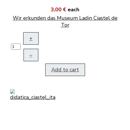
3,00 €
each
Wir erkunden das Museum Ladin Ciastel de
Tor
+
–
Add to cart