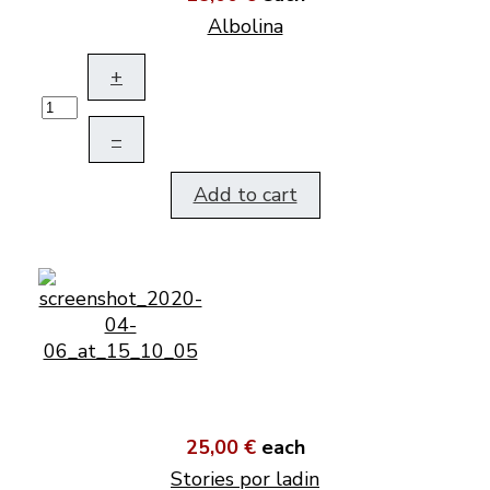
Albolina
+
–
Add to cart
25,00 €
each
Stories por ladin