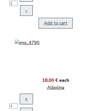
–
Add to cart
18,00 €
each
Albolina
+