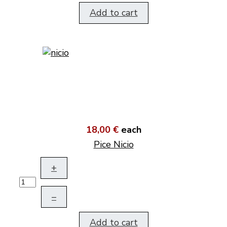
Add to cart
18,00 €
each
Pice Nicio
+
–
Add to cart