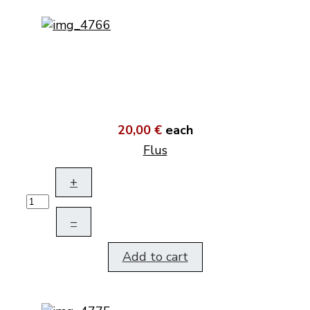
20,00 €
each
Flus
+
–
Add to cart