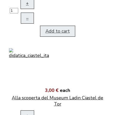
+
–
Add to cart
3,00 €
each
Alla scoperta del Museum Ladin Ciastel de
Tor