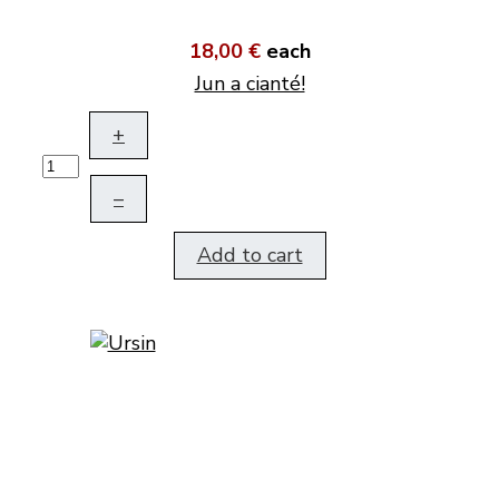
18,00 €
each
Jun a cianté!
+
–
Add to cart