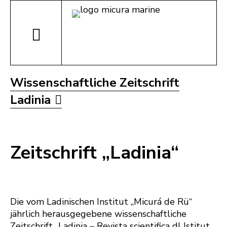
Wissenschaftliche Zeitschrift
Ladinia
Zeitschrift „Ladinia“
Die vom Ladinischen Institut „Micurá de Rü“
jährlich herausgegebene wissenschaftliche
Zeitschrift „Ladinia – Revista scientifica dl Istitut