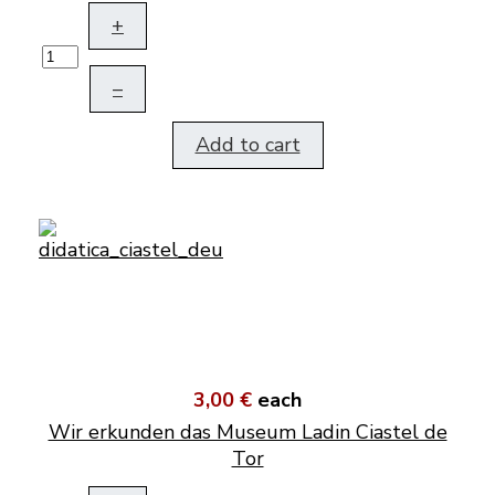
+
–
Add to cart
3,00 €
each
Wir erkunden das Museum Ladin Ciastel de
Tor