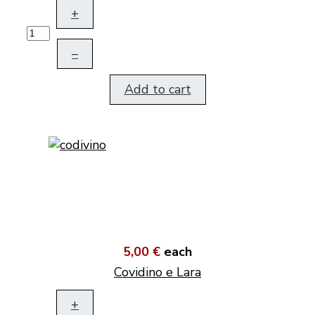
+
–
Add to cart
5,00 €
each
Covidino e Lara
+