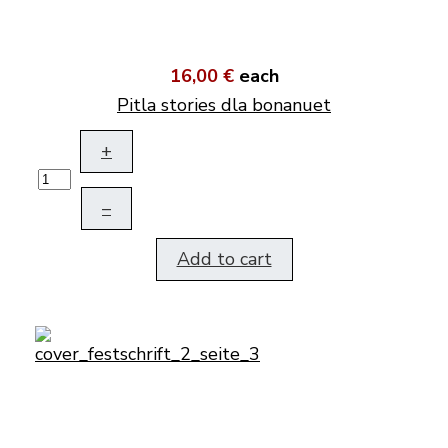
16,00 €
each
Pitla stories dla bonanuet
+
–
Add to cart