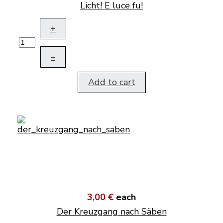
Licht! E luce fu!
+
–
Add to cart
3,00 €
each
Der Kreuzgang nach Säben