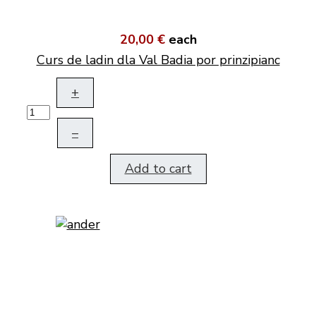
20,00 €
each
Curs de ladin dla Val Badia por prinzipianc
+
–
Add to cart