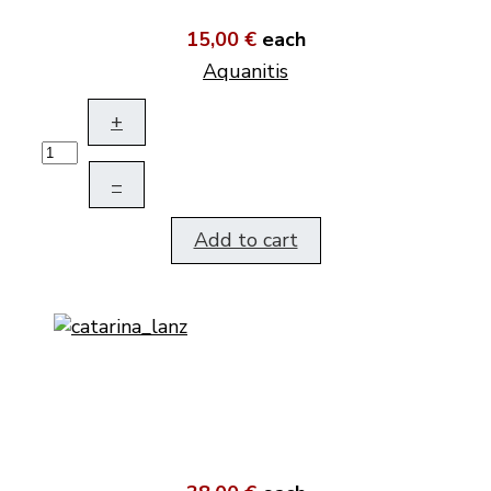
15,00 €
each
Aquanitis
+
–
Add to cart