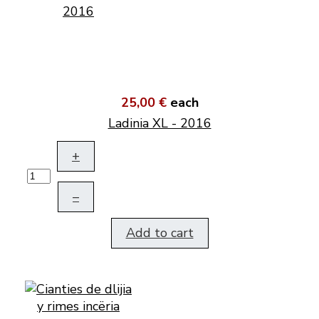
25,00 €
each
Ladinia XL - 2016
+
–
Add to cart