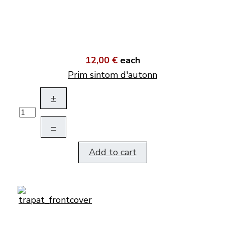
12,00 €
each
Prim sintom d'autonn
+
–
Add to cart