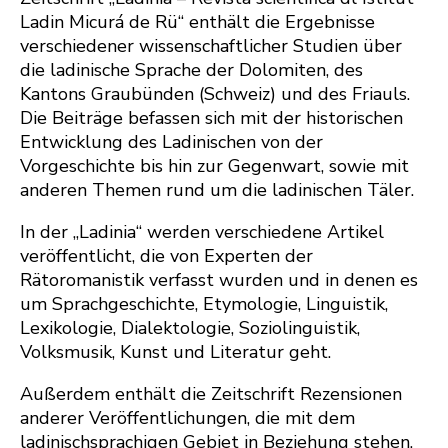
Ladin Micurá de Rü“ enthält die Ergebnisse
verschiedener wissenschaftlicher Studien über
die ladinische Sprache der Dolomiten, des
Kantons Graubünden (Schweiz) und des Friauls.
Die Beiträge befassen sich mit der historischen
Entwicklung des Ladinischen von der
Vorgeschichte bis hin zur Gegenwart, sowie mit
anderen Themen rund um die ladinischen Täler.
In der „Ladinia“ werden verschiedene Artikel
veröffentlicht, die von Experten der
Rätoromanistik verfasst wurden und in denen es
um Sprachgeschichte, Etymologie, Linguistik,
Lexikologie, Dialektologie, Soziolinguistik,
Volksmusik, Kunst und Literatur geht.
Außerdem enthält die Zeitschrift Rezensionen
anderer Veröffentlichungen, die mit dem
ladinischsprachigen Gebiet in Beziehung stehen,