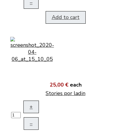
–
Add to cart
25,00 €
each
Stories por ladin
+
–