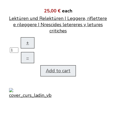
25,00 €
each
Lektüren und Relektüren | Leggere, riflettere
e rileggere | Nrescides letereres y letures
critiches
+
–
Add to cart