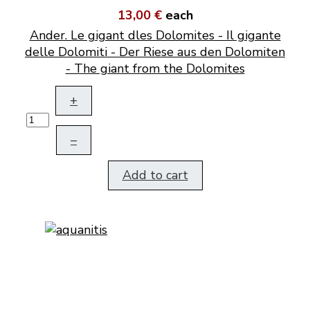
13,00 €
each
Ander. Le gigant dles Dolomites - Il gigante
delle Dolomiti - Der Riese aus den Dolomiten
- The giant from the Dolomites
+
–
Add to cart