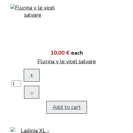
10,00 €
each
Flurina y le vicel salvare
+
–
Add to cart