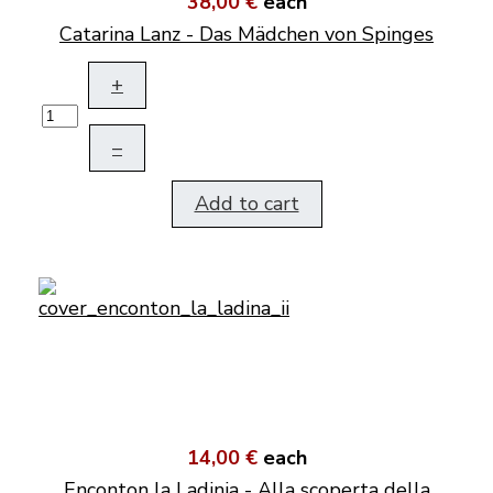
38,00 €
each
Catarina Lanz - Das Mädchen von Spinges
+
–
Add to cart
14,00 €
each
Enconton la Ladinia - Alla scoperta della