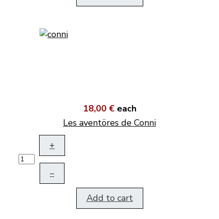
18,00 €
each
Les aventöres de Conni
+
–
Add to cart