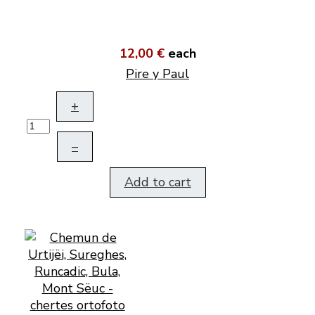
12,00 €
each
Pire y Paul
+
–
Add to cart