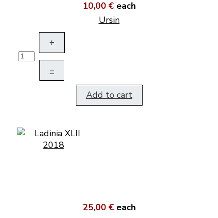
10,00 €
each
Ursin
+
–
Add to cart
25,00 €
each