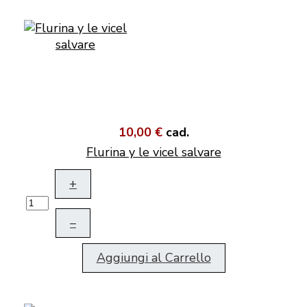
10,00 €
cad.
Flurina y le vicel salvare
+
–
Aggiungi al Carrello