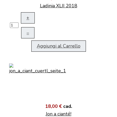
Ladinia XLII 2018
+
–
Aggiungi al Carrello
18,00 €
cad.
Jon a cianté!