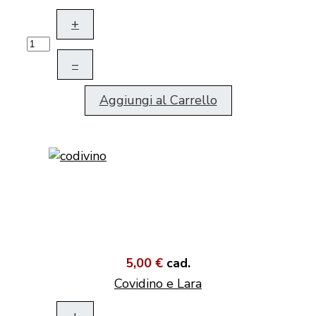
+
–
Aggiungi al Carrello
5,00 €
cad.
Covidino e Lara