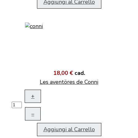
Aggiungi al Carrello
18,00 €
cad.
Les aventöres de Conni
+
–
Aggiungi al Carrello