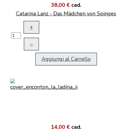
38,00 €
cad.
Catarina Lanz - Das Mädchen von Spinges
+
–
Aggiungi al Carrello
14,00 €
cad.