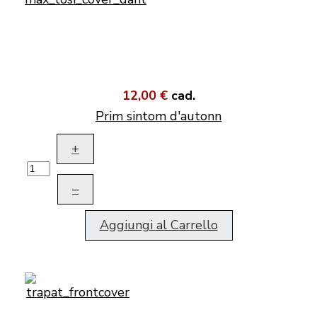
12,00 €
cad.
Prim sintom d'autonn
+
–
Aggiungi al Carrello