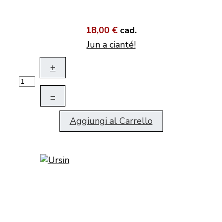
18,00 €
cad.
Jun a cianté!
+
–
Aggiungi al Carrello