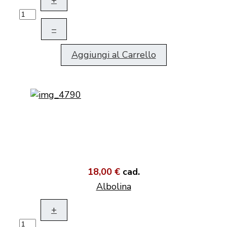
+
–
Aggiungi al Carrello
18,00 €
cad.
Albolina
+