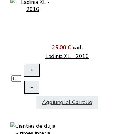
25,00 €
cad.
Ladinia XL - 2016
+
–
Aggiungi al Carrello