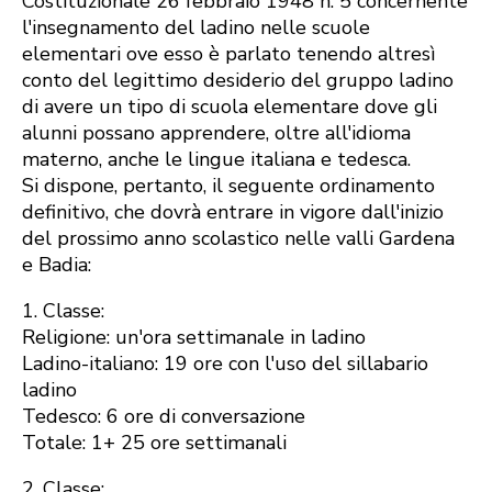
Costituzionale 26 febbraio 1948 n. 5 concernente
l'insegnamento del ladino nelle scuole
elementari ove esso è parlato tenendo altresì
conto del legittimo desiderio del gruppo ladino
di avere un tipo di scuola elementare dove gli
alunni possano apprendere, oltre all'idioma
materno, anche le lingue italiana e tedesca.
Si dispone, pertanto, il seguente ordinamento
definitivo, che dovrà entrare in vigore dall'inizio
del prossimo anno scolastico nelle valli Gardena
e Badia:
1. Classe:
Religione: un'ora settimanale in ladino
Ladino-italiano: 19 ore con l'uso del sillabario
ladino
Tedesco: 6 ore di conversazione
Totale: 1+ 25 ore settimanali
2. Classe: