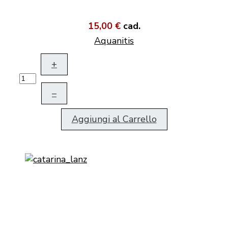
15,00 €
cad.
Aquanitis
+
–
Aggiungi al Carrello