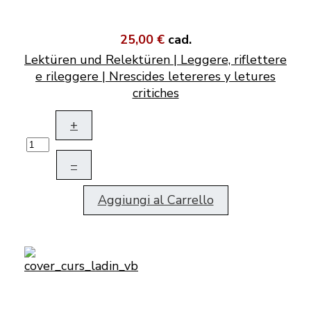
25,00 €
cad.
Lektüren und Relektüren | Leggere, riflettere
e rileggere | Nrescides letereres y letures
critiches
+
–
Aggiungi al Carrello