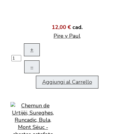
12,00 €
cad.
Pire y Paul
+
–
Aggiungi al Carrello