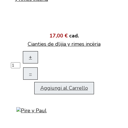
17,00 €
cad.
Cianties de dlijia y rimes incëria
+
–
Aggiungi al Carrello