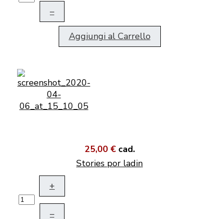
–
Aggiungi al Carrello
25,00 €
cad.
Stories por ladin
+
–