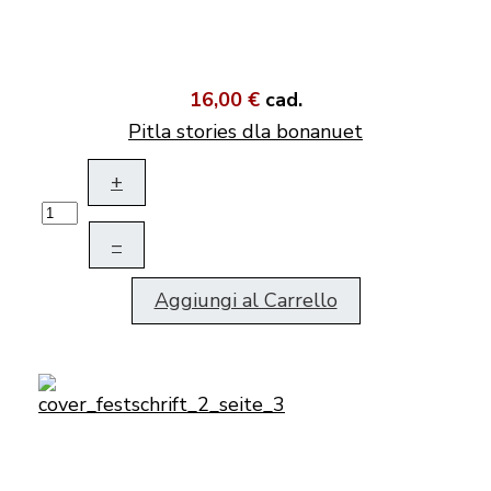
16,00 €
cad.
Pitla stories dla bonanuet
+
–
Aggiungi al Carrello