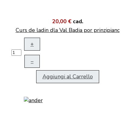
20,00 €
cad.
Curs de ladin dla Val Badia por prinzipianc
+
–
Aggiungi al Carrello