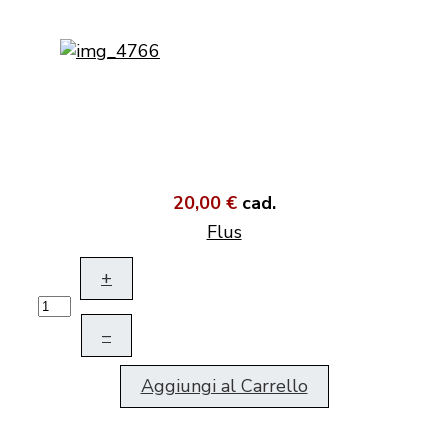
20,00 €
cad.
Flus
+
–
Aggiungi al Carrello