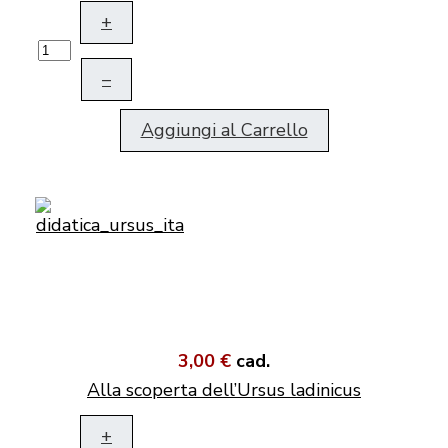
+
–
Aggiungi al Carrello
3,00 €
cad.
Alla scoperta dell’Ursus ladinicus
+