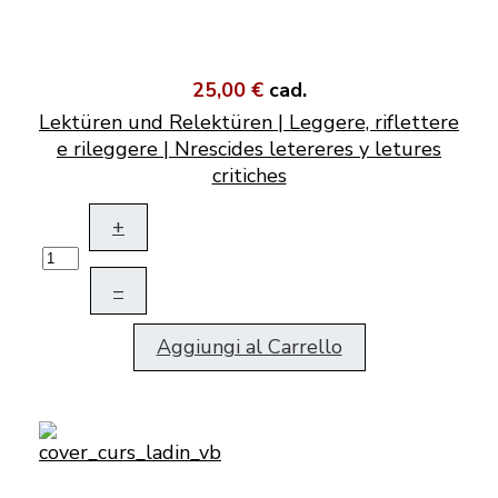
25,00 €
cad.
Lektüren und Relektüren | Leggere, riflettere
e rileggere | Nrescides letereres y letures
critiches
+
–
Aggiungi al Carrello