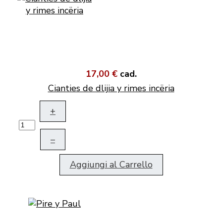
17,00 €
cad.
Cianties de dlijia y rimes incëria
+
–
Aggiungi al Carrello