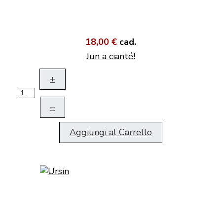
18,00 €
cad.
Jun a cianté!
+
–
Aggiungi al Carrello