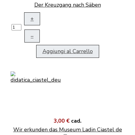
Der Kreuzgang nach Säben
+
–
Aggiungi al Carrello
3,00 €
cad.
Wir erkunden das Museum Ladin Ciastel de