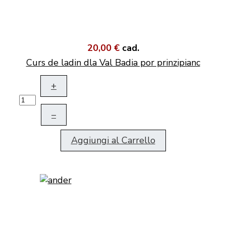
20,00 €
cad.
Curs de ladin dla Val Badia por prinzipianc
+
–
Aggiungi al Carrello