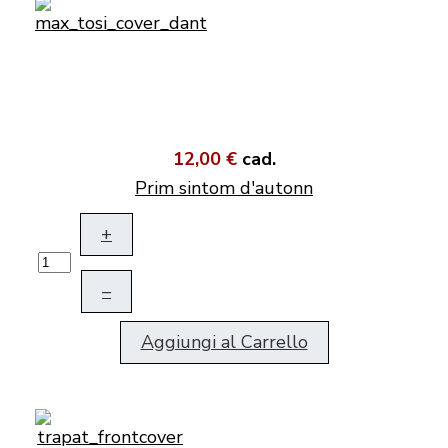
12,00 €
cad.
Prim sintom d'autonn
+
–
Aggiungi al Carrello