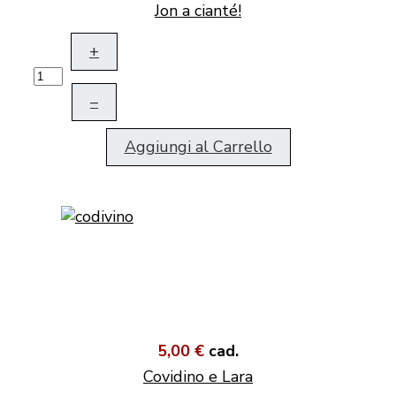
Jon a cianté!
+
–
Aggiungi al Carrello
5,00 €
cad.
Covidino e Lara