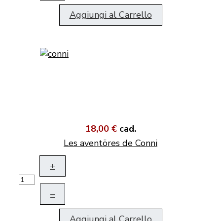
Aggiungi al Carrello
18,00 €
cad.
Les aventöres de Conni
+
–
Aggiungi al Carrello