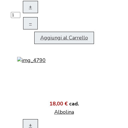
+
–
Aggiungi al Carrello
18,00 €
cad.
Albolina
+