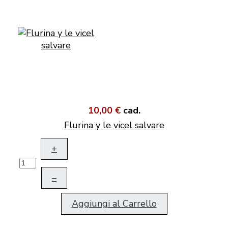
10,00 €
cad.
Flurina y le vicel salvare
+
–
Aggiungi al Carrello