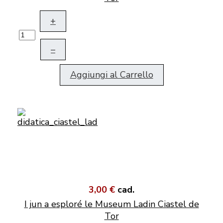
+
–
Aggiungi al Carrello
3,00 €
cad.
I jun a esploré le Museum Ladin Ciastel de
Tor