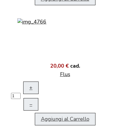
20,00 €
cad.
Flus
+
–
Aggiungi al Carrello