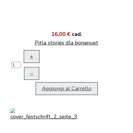
16,00 €
cad.
Pitla stories dla bonanuet
+
–
Aggiungi al Carrello