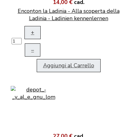
14,00 €
cad.
Enconton la Ladinia - Alla scoperta della
Ladinia - Ladinien kennenlernen
+
–
Aggiungi al Carrello
27,00 €
cad.