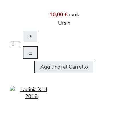
10,00 €
cad.
Ursin
+
–
Aggiungi al Carrello