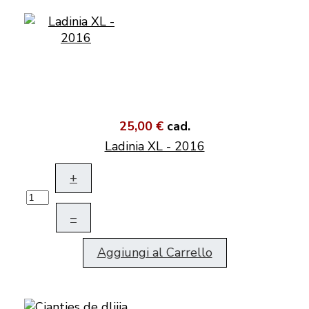
25,00 €
cad.
Ladinia XL - 2016
+
–
Aggiungi al Carrello