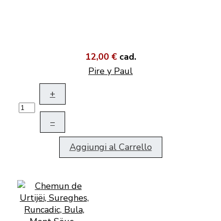
12,00 €
cad.
Pire y Paul
+
–
Aggiungi al Carrello