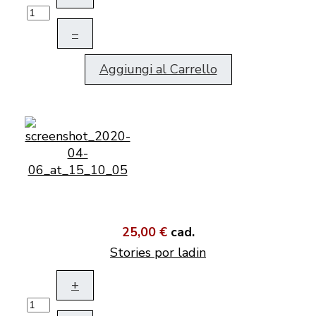
–
Aggiungi al Carrello
25,00 €
cad.
Stories por ladin
+