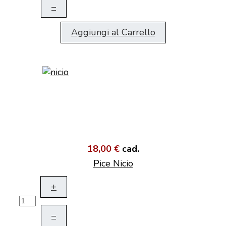
–
Aggiungi al Carrello
18,00 €
cad.
Pice Nicio
+
–