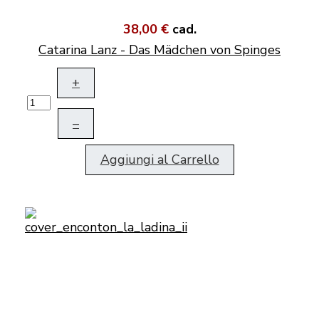
38,00 €
cad.
Catarina Lanz - Das Mädchen von Spinges
+
–
Aggiungi al Carrello