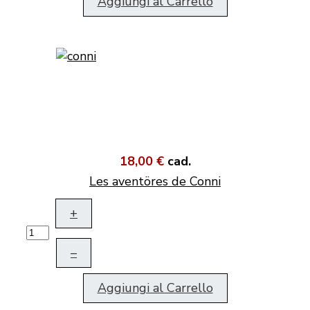
Aggiungi al Carrello
18,00 €
cad.
Les aventöres de Conni
+
–
Aggiungi al Carrello