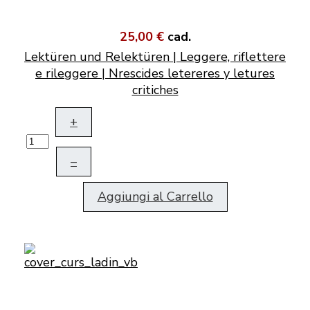
25,00 €
cad.
Lektüren und Relektüren | Leggere, riflettere
e rileggere | Nrescides letereres y letures
critiches
+
–
Aggiungi al Carrello