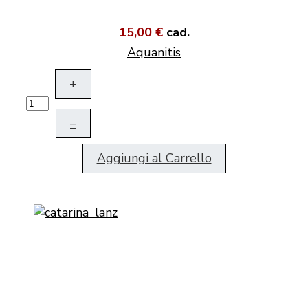
15,00 €
cad.
Aquanitis
+
–
Aggiungi al Carrello