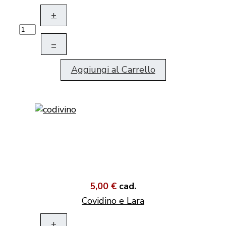
+
–
Aggiungi al Carrello
5,00 €
cad.
Covidino e Lara
+