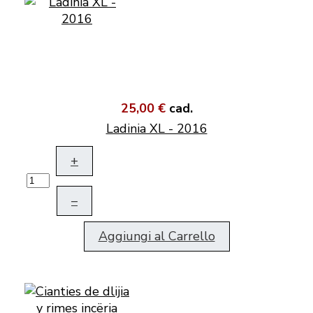
25,00 €
cad.
Ladinia XL - 2016
+
–
Aggiungi al Carrello