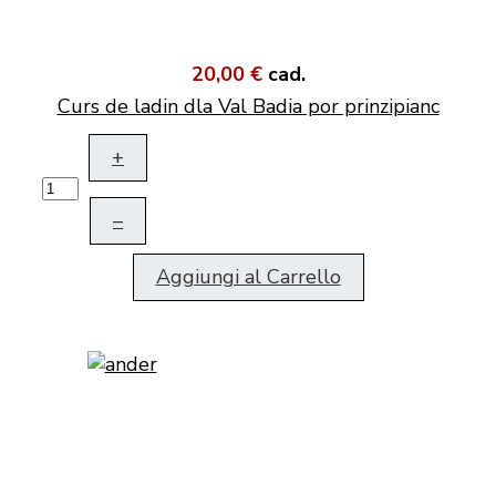
20,00 €
cad.
Curs de ladin dla Val Badia por prinzipianc
+
–
Aggiungi al Carrello