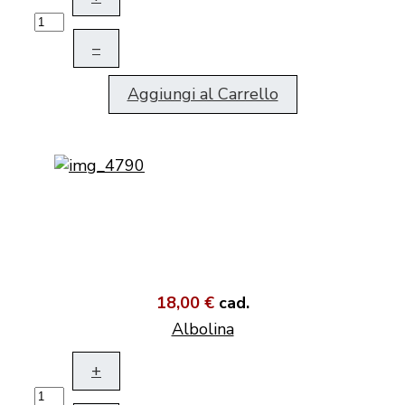
–
Aggiungi al Carrello
18,00 €
cad.
Albolina
+