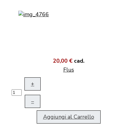
20,00 €
cad.
Flus
+
–
Aggiungi al Carrello