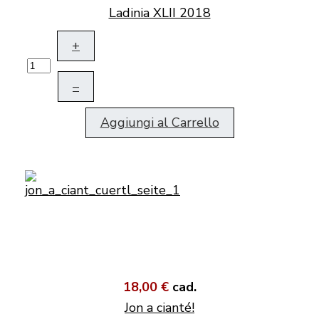
Ladinia XLII 2018
+
–
Aggiungi al Carrello
18,00 €
cad.
Jon a cianté!