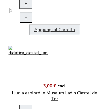
+
–
Aggiungi al Carrello
3,00 €
cad.
I jun a esploré le Museum Ladin Ciastel de
Tor