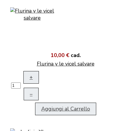
10,00 €
cad.
Flurina y le vicel salvare
+
–
Aggiungi al Carrello