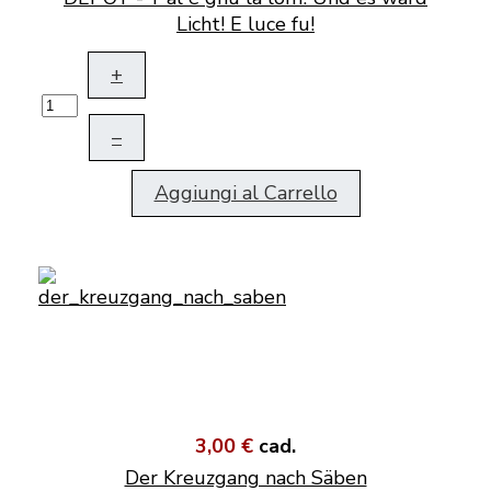
Licht! E luce fu!
+
–
Aggiungi al Carrello
3,00 €
cad.
Der Kreuzgang nach Säben