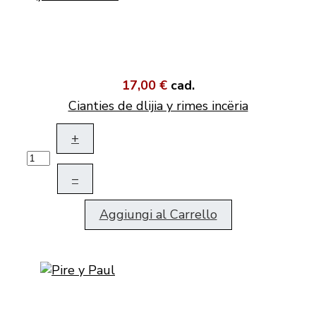
17,00 €
cad.
Cianties de dlijia y rimes incëria
+
–
Aggiungi al Carrello