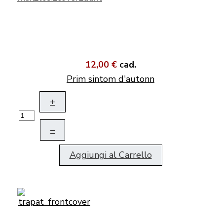
12,00 €
cad.
Prim sintom d'autonn
+
–
Aggiungi al Carrello