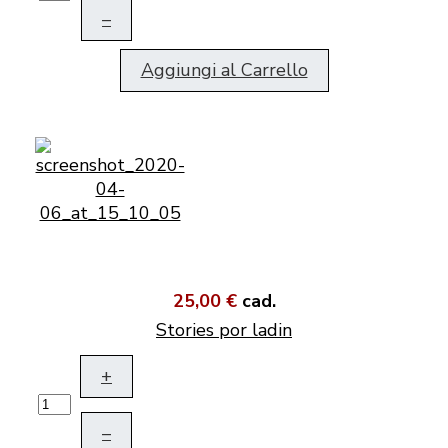
–
Aggiungi al Carrello
25,00 €
cad.
Stories por ladin
+
–