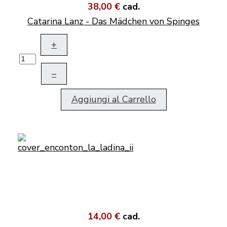
38,00 €
cad.
Catarina Lanz - Das Mädchen von Spinges
+
–
Aggiungi al Carrello
14,00 €
cad.