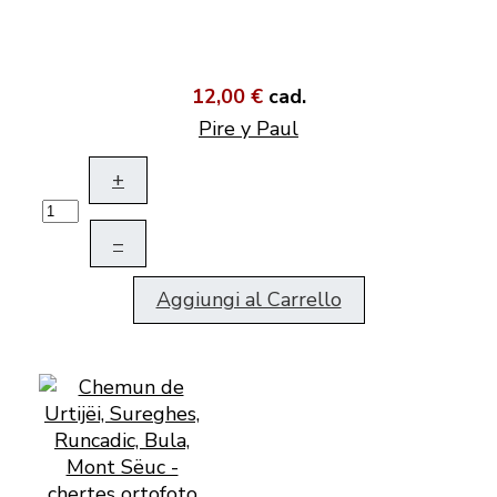
12,00 €
cad.
Pire y Paul
+
–
Aggiungi al Carrello