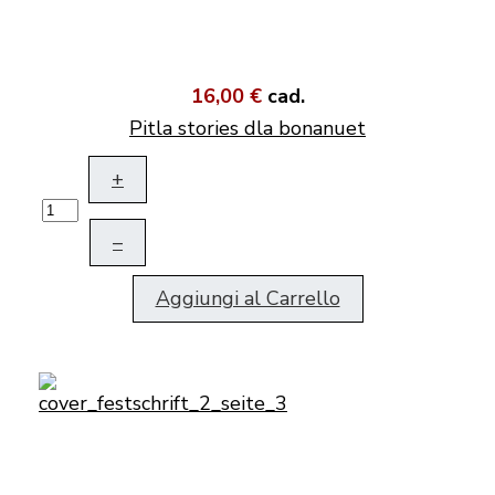
16,00 €
cad.
Pitla stories dla bonanuet
+
–
Aggiungi al Carrello