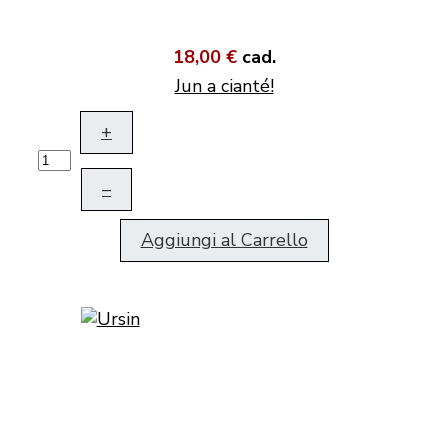
18,00 €
cad.
Jun a cianté!
+
–
Aggiungi al Carrello