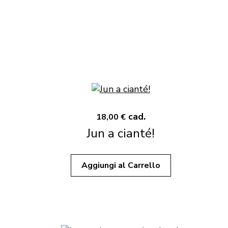
cad.
18,00 €
Jun a cianté!
Aggiungi al Carrello