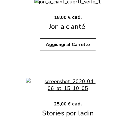
cad.
18,00 €
Jon a cianté!
Aggiungi al Carrello
cad.
25,00 €
Stories por ladin