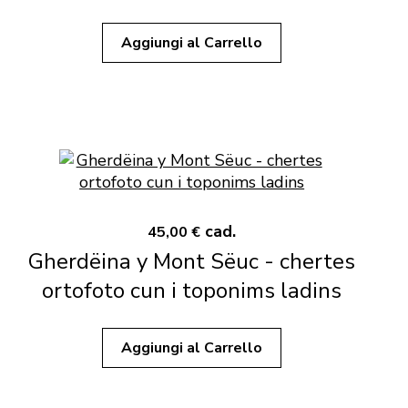
Aggiungi al Carrello
cad.
45,00 €
Gherdëina y Mont Sëuc - chertes
ortofoto cun i toponims ladins
Aggiungi al Carrello