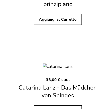
prinzipianc
Aggiungi al Carrello
cad.
38,00 €
Catarina Lanz - Das Mädchen
von Spinges