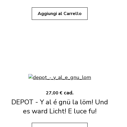
Aggiungi al Carrello
cad.
27,00 €
DEPOT - Y al é gnü la löm! Und
es ward Licht! E luce fu!