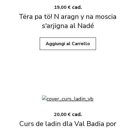
cad.
19,00 €
Tëra pa tö! N aragn y na moscia
s'arjigna al Nadé
Aggiungi al Carrello
cad.
20,00 €
Curs de ladin dla Val Badia por