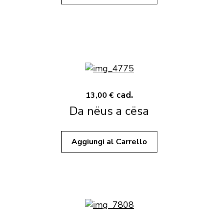
cad.
13,00 €
Da nëus a cësa
Aggiungi al Carrello