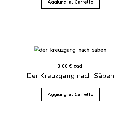
Aggiungi al Carrello
cad.
3,00 €
Der Kreuzgang nach Säben
Aggiungi al Carrello