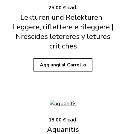
cad.
25,00 €
Lektüren und Relektüren |
Leggere, riflettere e rileggere |
Nrescides letereres y letures
critiches
Aggiungi al Carrello
cad.
15,00 €
Aquanitis