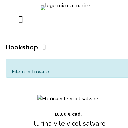
Bookshop
File non trovato
cad.
10,00 €
Flurina y le vicel salvare