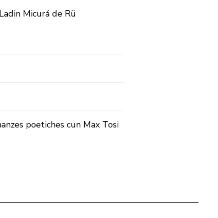
 Ladin Micurá de Rü
anzes poetiches cun Max Tosi