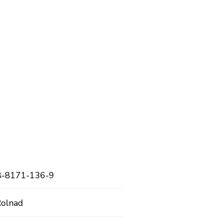
8-8171-136-9
Rolnad