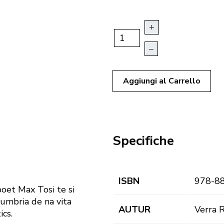
+
–
Aggiungi al Carrello
Specifiche
ISBN
978-8
poet Max Tosi te si
dumbria de na vita
AUTUR
Verra 
ics.