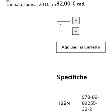
32,00 €
cad.
+
–
Aggiungi al Carrello
Specifiche
978-88-
ISBN
89255-
32-2