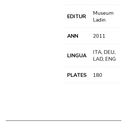
Museum
EDITUR
Ladin
ANN
2011
ITA, DEU,
LINGUA
LAD, ENG
PLATES
180