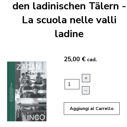
den ladinischen Tälern -
La scuola nelle valli
ladine
25,00 €
cad.
+
–
Aggiungi al Carrello