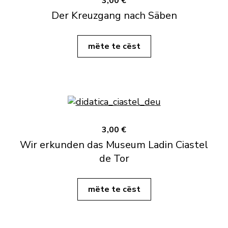
3,00 €
Der Kreuzgang nach Säben
mëte te cëst
3,00 €
Wir erkunden das Museum Ladin Ciastel
de Tor
mëte te cëst