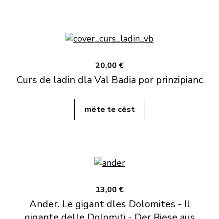
20,00 €
Curs de ladin dla Val Badia por prinzipianc
mëte te cëst
13,00 €
Ander. Le gigant dles Dolomites - Il
gigante delle Dolomiti - Der Riese aus