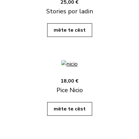
25,00 €
Stories por ladin
mëte te cëst
18,00 €
Pice Nicio
mëte te cëst