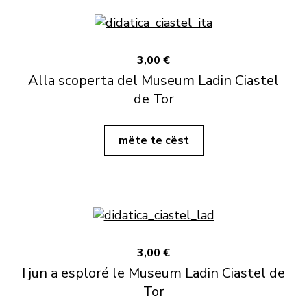
3,00 €
Alla scoperta del Museum Ladin Ciastel
de Tor
mëte te cëst
3,00 €
I jun a esploré le Museum Ladin Ciastel de
Tor