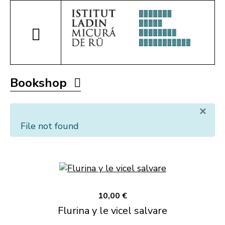
Bookshop
×
File not found
10,00 €
Flurina y le vicel salvare