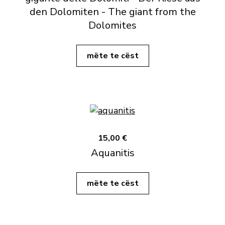
den Dolomiten - The giant from the
Dolomites
mëte te cëst
15,00 €
Aquanitis
mëte te cëst