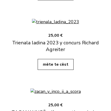
25,00 €
Trienala ladina 2023 y concurs Richard
Agreiter
mëte te cëst
25,00 €