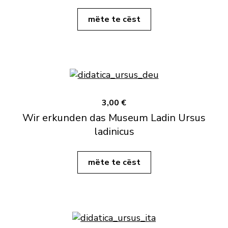
mëte te cëst
3,00 €
Wir erkunden das Museum Ladin Ursus
ladinicus
mëte te cëst