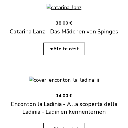
38,00 €
Catarina Lanz - Das Mädchen von Spinges
mëte te cëst
14,00 €
Enconton la Ladinia - Alla scoperta della
Ladinia - Ladinien kennenlernen