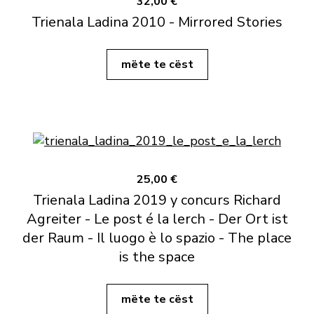
32,00 €
Trienala Ladina 2010 - Mirrored Stories
mëte te cëst
25,00 €
Trienala Ladina 2019 y concurs Richard
Agreiter - Le post é la lerch - Der Ort ist
der Raum - Il luogo è lo spazio - The place
is the space
mëte te cëst