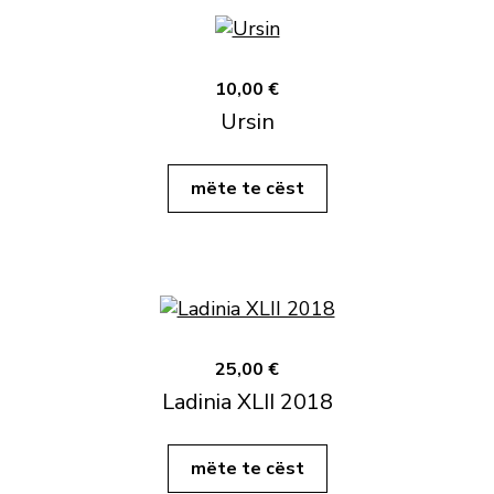
10,00 €
Ursin
mëte te cëst
25,00 €
Ladinia XLII 2018
mëte te cëst