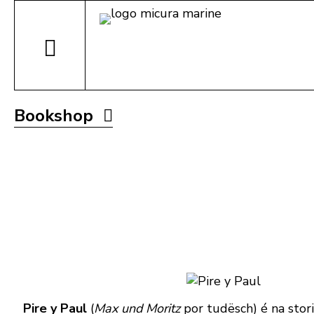
Bookshop
Pire y Paul
(
Max und Moritz
por tudësch) é na stori