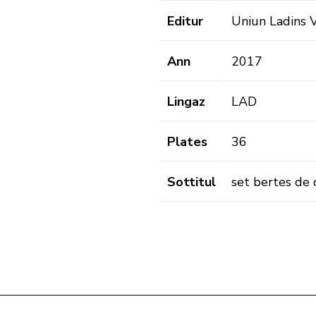
Editur
Uniun Ladins V
Ann
2017
Lingaz
LAD
Plates
36
Sottitul
set bertes de 