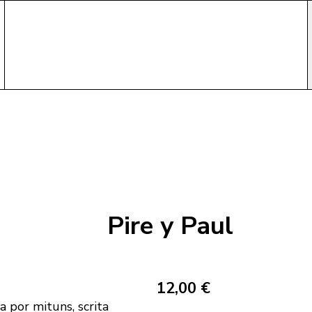
Pire y Paul
12,00 €
a por mituns, scrita