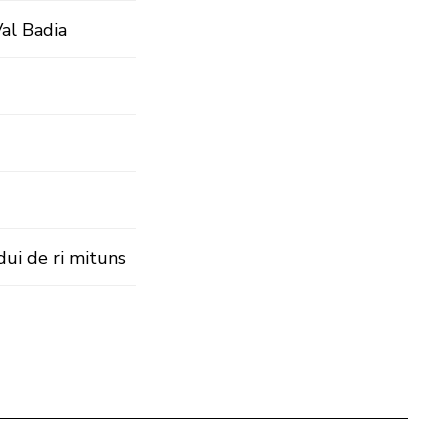
al Badia
dui de ri mituns