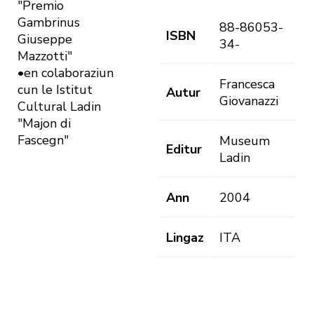
"Premio
Gambrinus
88-86053-
ISBN
Giuseppe
34-
Mazzotti"
•en colaboraziun
Francesca
cun le Istitut
Autur
Giovanazzi
Cultural Ladin
"Majon di
Fascegn"
Museum
Editur
Ladin
Ann
2004
Lingaz
ITA