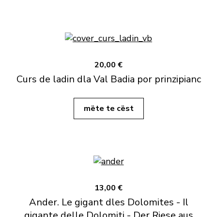
20,00 €
Curs de ladin dla Val Badia por prinzipianc
mëte te cëst
13,00 €
Ander. Le gigant dles Dolomites - Il
gigante delle Dolomiti - Der Riese aus