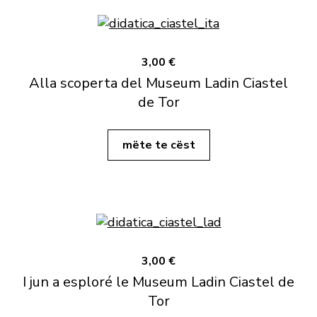
3,00 €
Alla scoperta del Museum Ladin Ciastel
de Tor
mëte te cëst
3,00 €
I jun a esploré le Museum Ladin Ciastel de
Tor