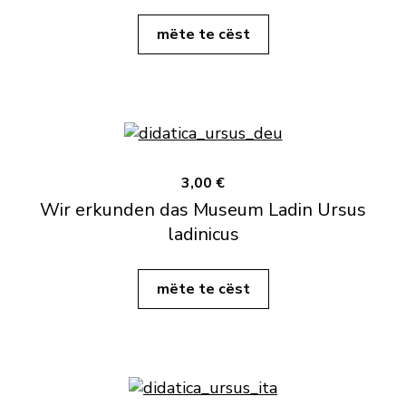
mëte te cëst
3,00 €
Wir erkunden das Museum Ladin Ursus
ladinicus
mëte te cëst