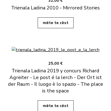
32,00 €
Trienala Ladina 2010 - Mirrored Stories
mëte te cëst
25,00 €
Trienala Ladina 2019 y concurs Richard
Agreiter - Le post é la lerch - Der Ort ist
der Raum - Il luogo è lo spazio - The place
is the space
mëte te cëst