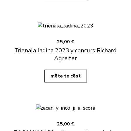
25,00 €
Trienala ladina 2023 y concurs Richard
Agreiter
mëte te cëst
25,00 €