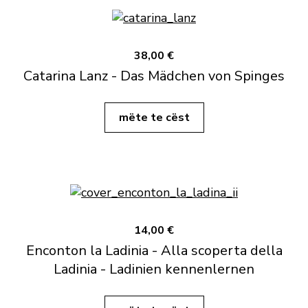
38,00 €
Catarina Lanz - Das Mädchen von Spinges
mëte te cëst
14,00 €
Enconton la Ladinia - Alla scoperta della
Ladinia - Ladinien kennenlernen