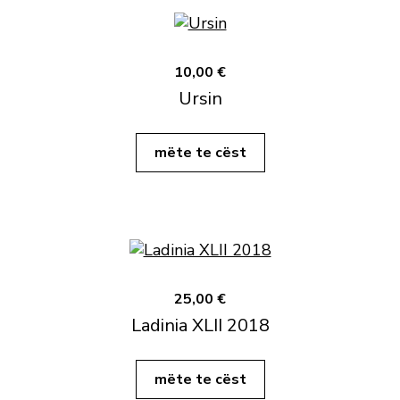
10,00 €
Ursin
mëte te cëst
25,00 €
Ladinia XLII 2018
mëte te cëst