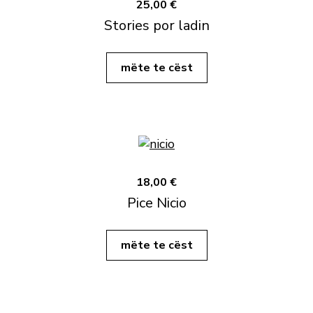
25,00 €
Stories por ladin
mëte te cëst
18,00 €
Pice Nicio
mëte te cëst