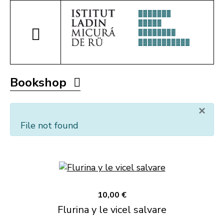
Bookshop
×
File not found
10,00 €
Flurina y le vicel salvare