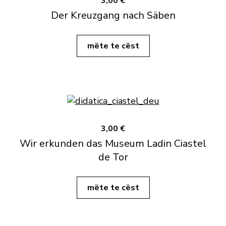
3,00 €
Der Kreuzgang nach Säben
mëte te cëst
3,00 €
Wir erkunden das Museum Ladin Ciastel
de Tor
mëte te cëst