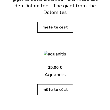
den Dolomiten - The giant from the
Dolomites
mëte te cëst
15,00 €
Aquanitis
mëte te cëst