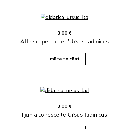
3,00 €
Alla scoperta dell’Ursus ladinicus
mëte te cëst
3,00 €
I jun a conësce le Ursus ladinicus