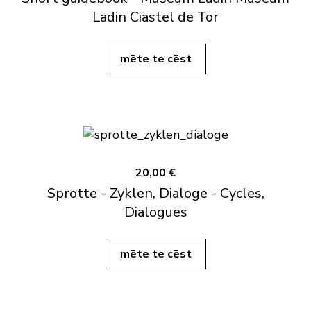
Ladin Ciastel de Tor
mëte te cëst
20,00 €
Sprotte - Zyklen, Dialoge - Cycles,
Dialogues
mëte te cëst