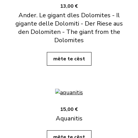
13,00 €
Ander. Le gigant dles Dolomites - Il
gigante delle Dolomiti - Der Riese aus
den Dolomiten - The giant from the
Dolomites
mëte te cëst
15,00 €
Aquanitis
mëte te cëst