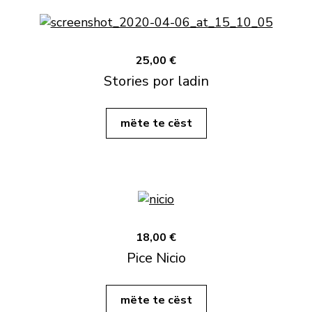
25,00 €
Stories por ladin
mëte te cëst
18,00 €
Pice Nicio
mëte te cëst