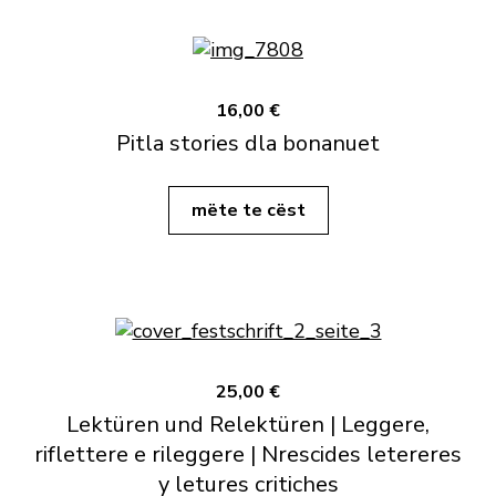
16,00 €
Pitla stories dla bonanuet
mëte te cëst
25,00 €
Lektüren und Relektüren | Leggere,
riflettere e rileggere | Nrescides letereres
y letures critiches