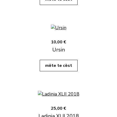
10,00 €
Ursin
mëte te cëst
25,00 €
Ladinia XLII 2018