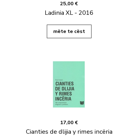
25,00 €
Ladinia XL - 2016
mëte te cëst
17,00 €
Cianties de dlijia y rimes incëria