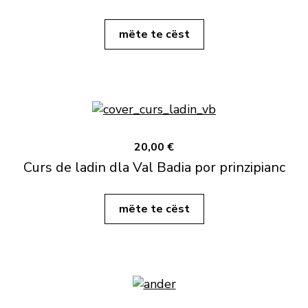
mëte te cëst
20,00 €
Curs de ladin dla Val Badia por prinzipianc
mëte te cëst