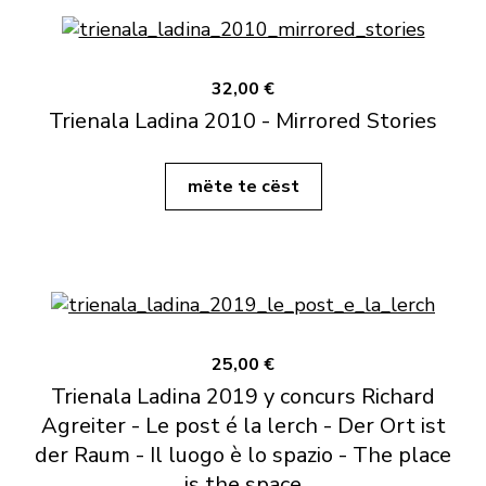
32,00 €
Trienala Ladina 2010 - Mirrored Stories
mëte te cëst
25,00 €
Trienala Ladina 2019 y concurs Richard
Agreiter - Le post é la lerch - Der Ort ist
der Raum - Il luogo è lo spazio - The place
is the space