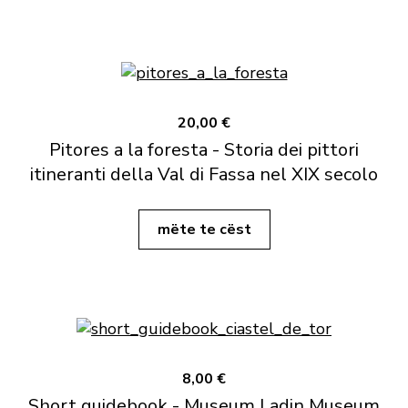
20,00 €
Pitores a la foresta - Storia dei pittori
itineranti della Val di Fassa nel XIX secolo
mëte te cëst
8,00 €
Short guidebook - Museum Ladin Museum