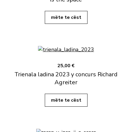
mëte te cëst
25,00 €
Trienala ladina 2023 y concurs Richard
Agreiter
mëte te cëst