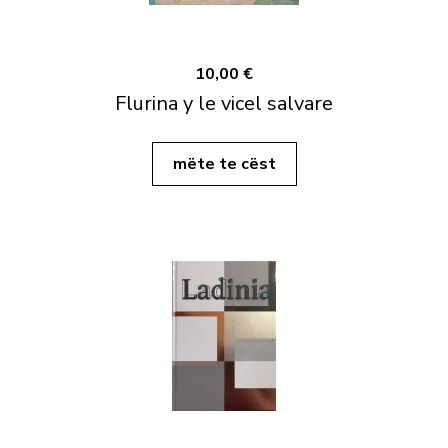
10,00 €
Flurina y le vicel salvare
mëte te cëst