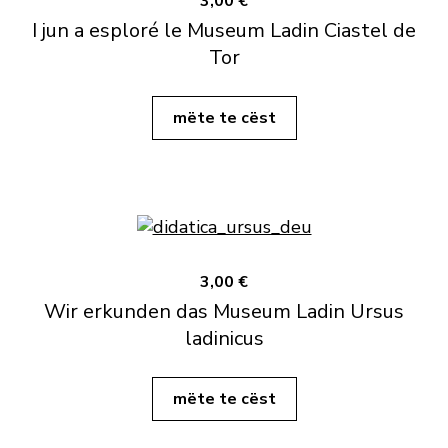
3,00 €
I jun a esploré le Museum Ladin Ciastel de
Tor
mëte te cëst
3,00 €
Wir erkunden das Museum Ladin Ursus
ladinicus
mëte te cëst