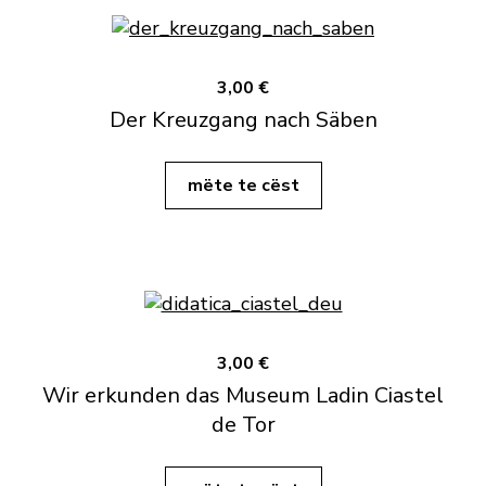
3,00 €
Der Kreuzgang nach Säben
mëte te cëst
3,00 €
Wir erkunden das Museum Ladin Ciastel
de Tor