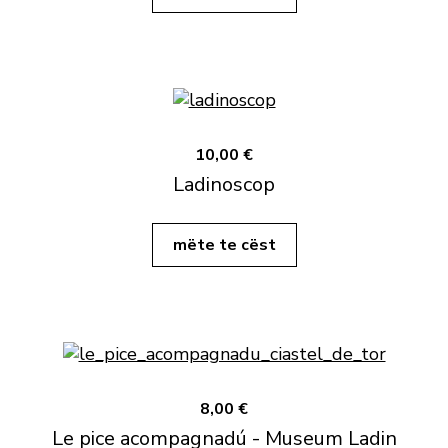
10,00 €
Ladinoscop
mëte te cëst
8,00 €
Le pice acompagnadú - Museum Ladin