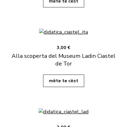
mëte te cëst
3,00 €
Alla scoperta del Museum Ladin Ciastel
de Tor
mëte te cëst