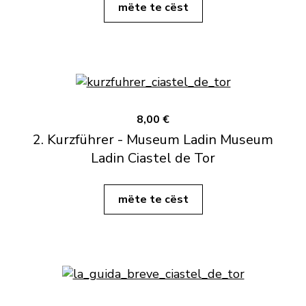
mëte te cëst
8,00 €
2. Kurzführer - Museum Ladin Museum
Ladin Ciastel de Tor
mëte te cëst