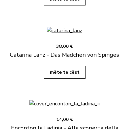
38,00 €
Catarina Lanz - Das Mädchen von Spinges
mëte te cëst
14,00 €
Enconton la Ladinia - Alla scoperta della