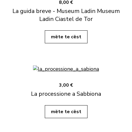
8,00 €
La guida breve - Museum Ladin Museum
Ladin Ciastel de Tor
mëte te cëst
3,00 €
La processione a Sabbiona
mëte te cëst