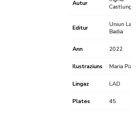
Autur
Castlunge
Uniun Ladi
Editur
Badia
Ann
2022
Ilustraziuns
Maria Pizzi
Lingaz
LAD
Plates
45