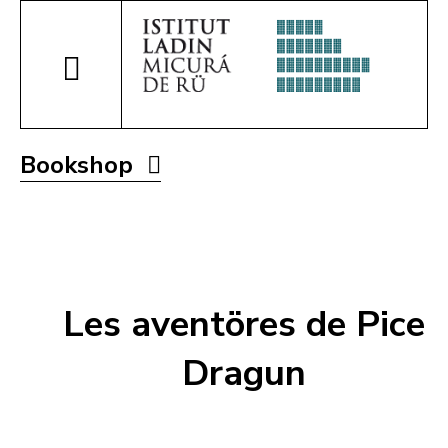
Bookshop
Les aventöres de Pice
Dragun