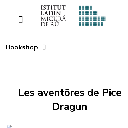
Bookshop
Les aventöres de Pice
Dragun