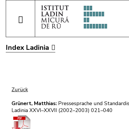
Index Ladinia
Zurück
Grünert, Matthias:
Pressesprache und Standardis
Ladinia XXVI–XXVII (2002–2003) 021–040