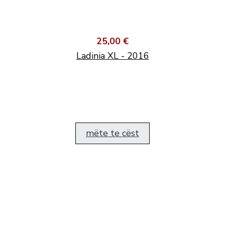
25,00 €
Ladinia XL - 2016
mëte te cëst