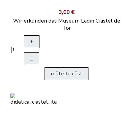
3,00 €
Wir erkunden das Museum Ladin Ciastel de
Tor
+
–
mëte te cëst