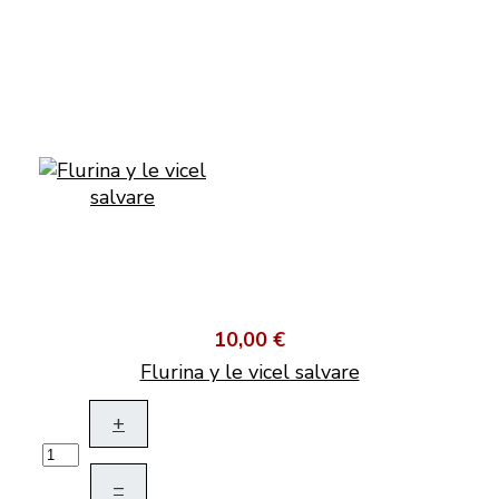
10,00 €
Flurina y le vicel salvare
+
–