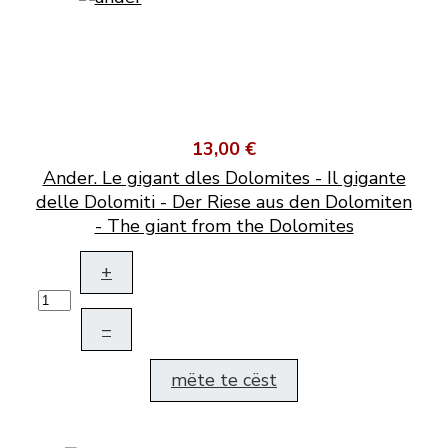
13,00 €
Ander. Le gigant dles Dolomites - Il gigante
delle Dolomiti - Der Riese aus den Dolomiten
- The giant from the Dolomites
+
–
mëte te cëst