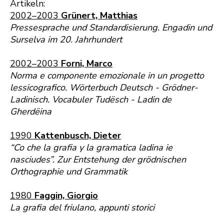
Artikeln:
2002–2003
Grünert, Matthias
Pressesprache und Standardisierung. Engadin und
Surselva im 20. Jahrhundert
2002–2003
Forni, Marco
Norma e componente emozionale in un progetto
lessicografico. Wörterbuch Deutsch - Grödner-
Ladinisch. Vocabuler Tudësch - Ladin de
Gherdëina
1990
Kattenbusch, Dieter
“Co che la grafia y la gramatica ladina ie
nasciudes”. Zur Entstehung der grödnischen
Orthographie und Grammatik
1980
Faggin, Giorgio
La grafia del friulano, appunti storici