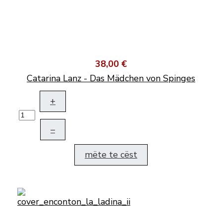
38,00 €
Catarina Lanz - Das Mädchen von Spinges
+
–
mëte te cëst