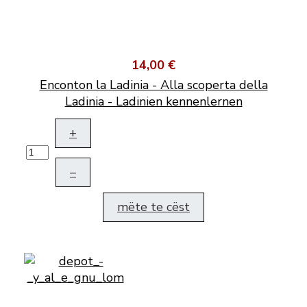
14,00 €
Enconton la Ladinia - Alla scoperta della
Ladinia - Ladinien kennenlernen
+
–
mëte te cëst