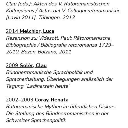
Clau (eds.): Akten des V. Rätoromanistischen
Kolloquiums / Actas dal V. Colloqui retoromanistic
[Lavin 2011], Tübingen, 2013
2014
Melchior, Luca
Rezension zu: Videsott, Paul: Rätoromanische
Bibliographie / Bibliografia retoromanza 1729–
2010, Bozen-Bolzano, 2011
2009
Solèr, Clau
Bündnerromanische Sprachpolitik und
Spracherhaltung. Überlegungen anlässlich der
Tagung “Ladinersein heute”
2002–2003
Coray, Renata
Rätoromanische Mythen im öffentlichen Diskurs.
Die Stellung des Bündnerromanischen in der
Schweizer Sprachenpolitik