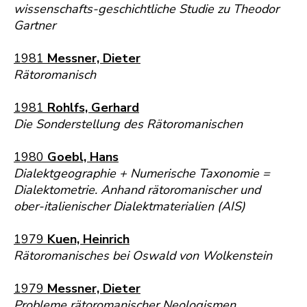
wissenschafts-geschichtliche Studie zu Theodor
Gartner
1981
Messner, Dieter
Rätoromanisch
1981
Rohlfs, Gerhard
Die Sonderstellung des Rätoromanischen
1980
Goebl, Hans
Dialektgeographie + Numerische Taxonomie =
Dialektometrie. Anhand rätoromanischer und
ober-italienischer Dialektmaterialien (AIS)
1979
Kuen, Heinrich
Rätoromanisches bei Oswald von Wolkenstein
1979
Messner, Dieter
Probleme rätoromanischer Neologismen