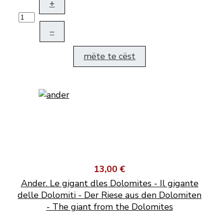
+
–
mëte te cëst
13,00 €
Ander. Le gigant dles Dolomites - Il gigante
delle Dolomiti - Der Riese aus den Dolomiten
- The giant from the Dolomites