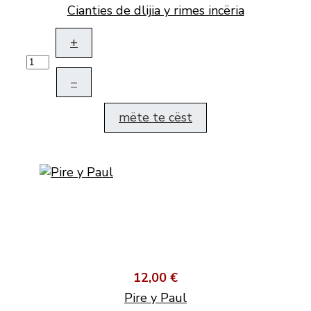
Cianties de dlijia y rimes incëria
+
–
mëte te cëst
12,00 €
Pire y Paul