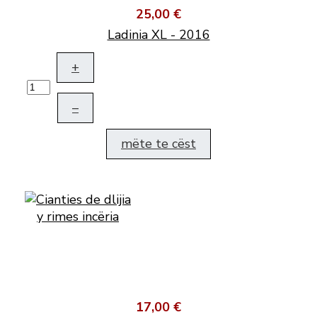
25,00 €
Ladinia XL - 2016
+
–
mëte te cëst
17,00 €