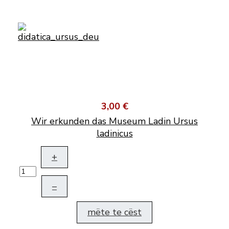
3,00 €
Wir erkunden das Museum Ladin Ursus
ladinicus
+
–
mëte te cëst