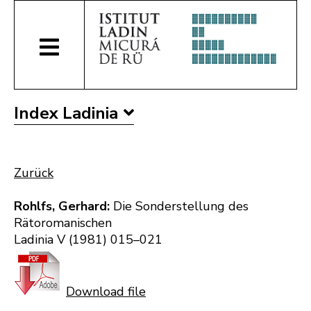
Index Ladinia
Zurück
Rohlfs, Gerhard:
Die Sonderstellung des
Rätoromanischen
Ladinia V (1981) 015–021
Download file