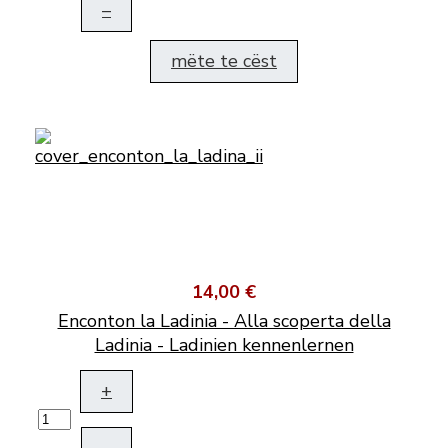
–
mëte te cëst
14,00 €
Enconton la Ladinia - Alla scoperta della
Ladinia - Ladinien kennenlernen
+