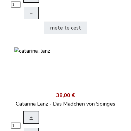
–
mëte te cëst
38,00 €
Catarina Lanz - Das Mädchen von Spinges
+