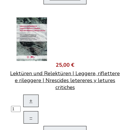
25,00 €
Lektüren und Relektüren | Leggere, riflettere
e rileggere | Nrescides letereres y letures
critiches
+
–