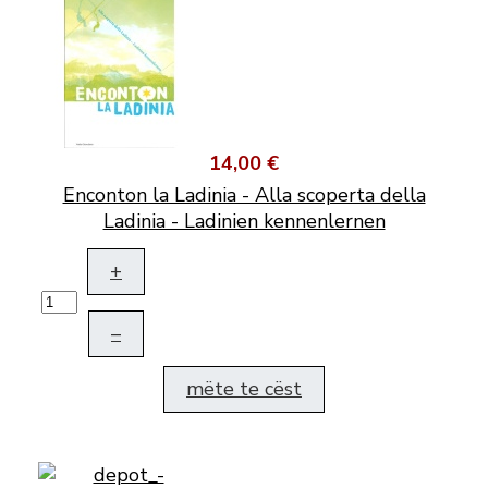
14,00 €
Enconton la Ladinia - Alla scoperta della
Ladinia - Ladinien kennenlernen
+
–
mëte te cëst