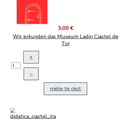
3,00 €
Wir erkunden das Museum Ladin Ciastel de
Tor
+
–
mëte te cëst