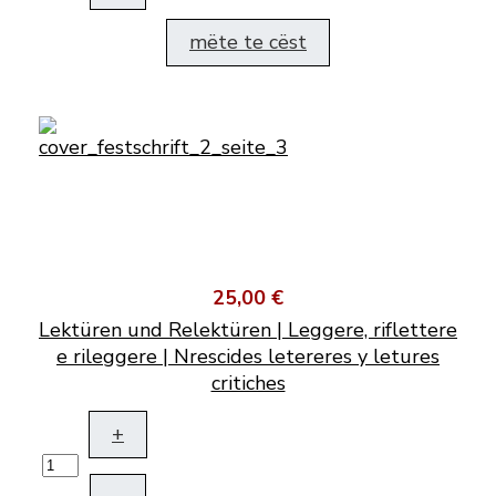
mëte te cëst
25,00 €
Lektüren und Relektüren | Leggere, riflettere
e rileggere | Nrescides letereres y letures
critiches
+