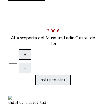
3,00 €
Alla scoperta del Museum Ladin Ciastel de
Tor
+
–
mëte te cëst