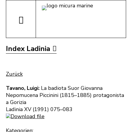
Index Ladinia
Zurück
Tavano, Luigi:
La badiota Suor Giovanna
Nepomucena Piccinini (1815–1885) protagonista
a Gorizia
Ladinia XV (1991) 075–083
Download file
Kategorien: