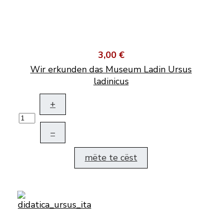
3,00 €
Wir erkunden das Museum Ladin Ursus
ladinicus
+
–
mëte te cëst