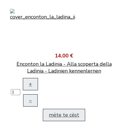
14,00 €
Enconton la Ladinia - Alla scoperta della
Ladinia - Ladinien kennenlernen
+
–
mëte te cëst