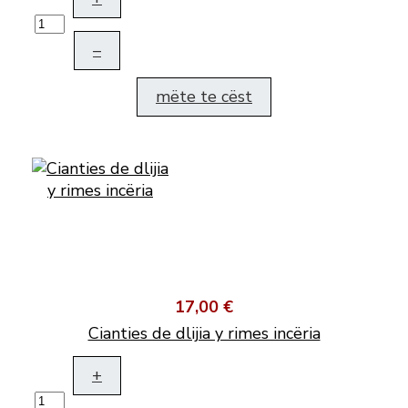
–
mëte te cëst
17,00 €
Cianties de dlijia y rimes incëria
+