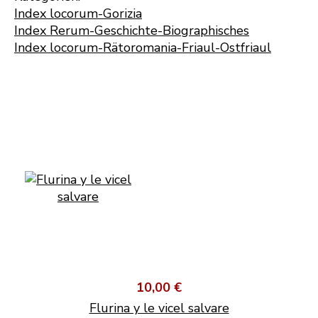
Index locorum-Gorizia
Index Rerum-Geschichte-Biographisches
Index locorum-Rätoromania-Friaul-Ostfriaul
10,00 €
Flurina y le vicel salvare