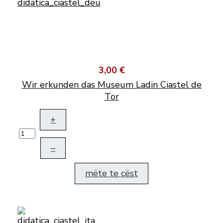
3,00 €
Wir erkunden das Museum Ladin Ciastel de
Tor
+
–
mëte te cëst