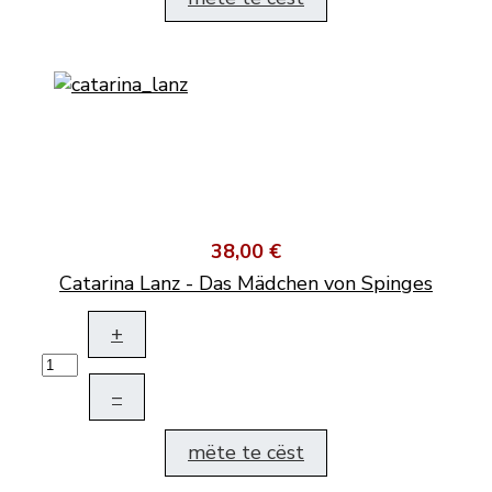
38,00 €
Catarina Lanz - Das Mädchen von Spinges
+
–
mëte te cëst