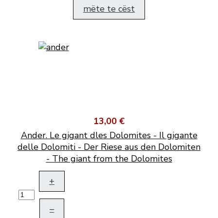
mëte te cëst
13,00 €
Ander. Le gigant dles Dolomites - Il gigante
delle Dolomiti - Der Riese aus den Dolomiten
- The giant from the Dolomites
+
–