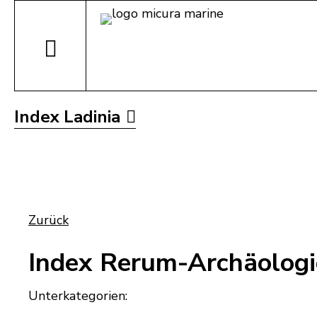
Index Ladinia
Zurück
Index Rerum-Archäolog
Unterkategorien: