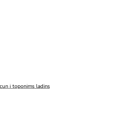
cun i toponims ladins