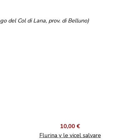
o del Col di Lana, prov. di Belluno)
10,00 €
Flurina y le vicel salvare