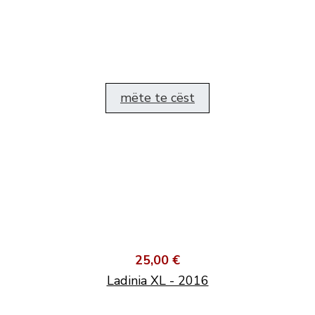
mëte te cëst
25,00 €
Ladinia XL - 2016