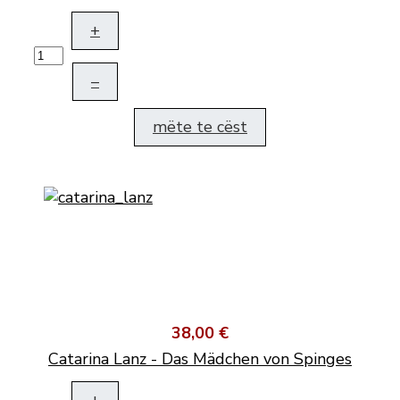
+
–
mëte te cëst
38,00 €
Catarina Lanz - Das Mädchen von Spinges