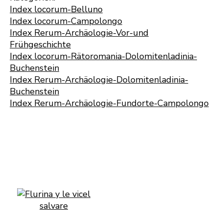
Index locorum-Belluno
Index locorum-Campolongo
Index Rerum-Archäologie-Vor-und
Frühgeschichte
Index locorum-Rätoromania-Dolomitenladinia-
Buchenstein
Index Rerum-Archäologie-Dolomitenladinia-
Buchenstein
Index Rerum-Archäologie-Fundorte-Campolongo