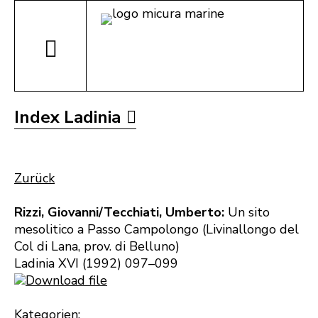
Index Ladinia
Zurück
Rizzi, Giovanni/Tecchiati, Umberto:
Un sito
mesolitico a Passo Campolongo (Livinallongo del
Col di Lana, prov. di Belluno)
Ladinia XVI (1992) 097–099
Download file
Kategorien: