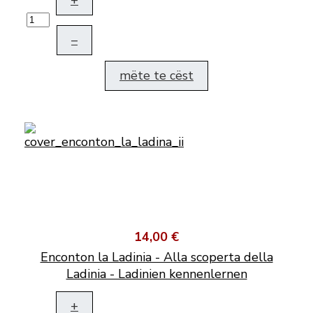
+
–
mëte te cëst
14,00 €
Enconton la Ladinia - Alla scoperta della
Ladinia - Ladinien kennenlernen
+