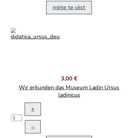
mëte te cëst
3,00 €
Wir erkunden das Museum Ladin Ursus
ladinicus
+
–