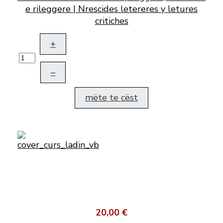
e rileggere | Nrescides letereres y letures
critiches
+
–
mëte te cëst
20,00 €