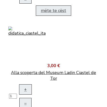
mëte te cëst
3,00 €
Alla scoperta del Museum Ladin Ciastel de
Tor
+
–