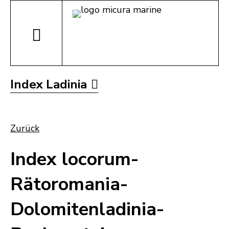
Index Ladinia
Zurück
Index locorum-
Rätoromania-
Dolomitenladinia-