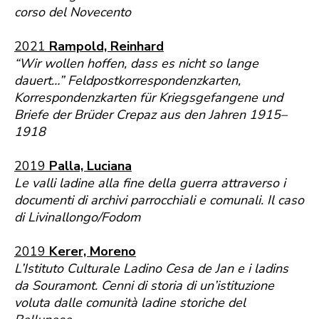
corso del Novecento
2021
Rampold, Reinhard
“Wir wollen hoffen, dass es nicht so lange
dauert…” Feldpostkorrespondenzkarten,
Korrespondenzkarten für Kriegsgefangene und
Briefe der Brüder Crepaz aus den Jahren 1915–
1918
2019
Palla, Luciana
Le valli ladine alla fine della guerra attraverso i
documenti di archivi parrocchiali e comunali. Il caso
di Livinallongo/Fodom
2019
Kerer, Moreno
L’Istituto Culturale Ladino Cesa de Jan e i ladins
da Souramont. Cenni di storia di un’istituzione
voluta dalle comunità ladine storiche del