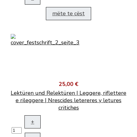
mëte te cëst
25,00 €
Lektüren und Relektüren | Leggere, riflettere
e rileggere | Nrescides letereres y letures
critiches
+