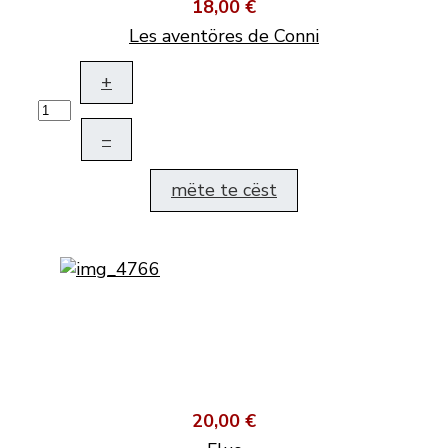
18,00 €
Les aventöres de Conni
+
–
mëte te cëst
20,00 €