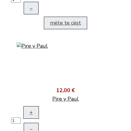
–
mëte te cëst
12,00 €
Pire y Paul
+
–