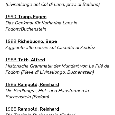
(Livinallongo del Col di Lana, prov. di Belluno)
1990
Trapp, Eugen
Das Denkmal für Katharina Lanz in
Fodom/Buchenstein
1988
Richebuono, Bepe
Aggiunte alle notizie sul Castello di Andràz
1988
Toth, Alfred
Historische Grammatik der Mundart von La Plié da
Fodom (Pieve di Livinallongo, Buchenstein)
1986
Rampold, Reinhard
Die Siedlungs-, Hof- und Hausformen in
Buchenstein (Fodom)
1985
Rampold, Reinhard