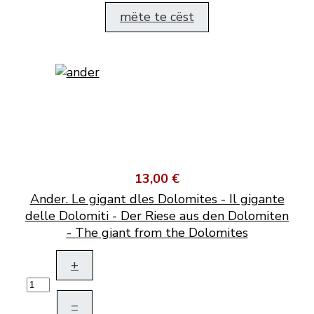
mëte te cëst
13,00 €
Ander. Le gigant dles Dolomites - Il gigante
delle Dolomiti - Der Riese aus den Dolomiten
- The giant from the Dolomites
+
–