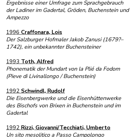
Ergebnisse einer Umfrage zum Sprachgebrauch
der Ladiner im Gadertal, Gröden, Buchenstein und
Ampezzo
1996
Craffonara, Lois
Der Salzburger Hofmaler Jakob Zanusi (1679?–
1742), ein unbekannter Buchensteiner
1993
Toth, Alfred
Phonematik der Mundart von la Plié da Fodom
(Pieve di Livinallongo / Buchenstein)
1992
Schwindl, Rudolf
Die Eisenbergwerke und die Eisenhüttenwerke
des Bischofs von Brixen in Buchenstein und im
Gadertal
1992
Rizzi, Giovanni/Tecchiati, Umberto
Un sito mesolitico a Passo Campolongo