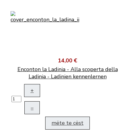
14,00 €
Enconton la Ladinia - Alla scoperta della
Ladinia - Ladinien kennenlernen
+
–
mëte te cëst