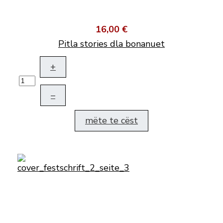
16,00 €
Pitla stories dla bonanuet
+
–
mëte te cëst