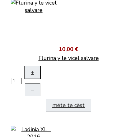
10,00 €
Flurina y le vicel salvare
+
–
mëte te cëst