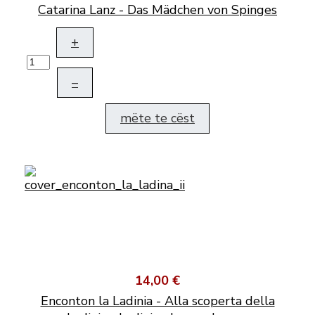
Catarina Lanz - Das Mädchen von Spinges
+
–
mëte te cëst
14,00 €
Enconton la Ladinia - Alla scoperta della