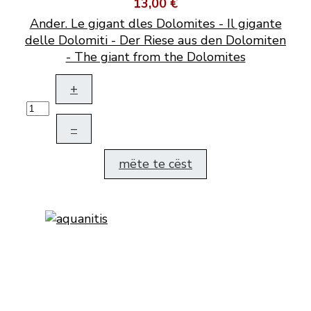
13,00 €
Ander. Le gigant dles Dolomites - Il gigante
delle Dolomiti - Der Riese aus den Dolomiten
- The giant from the Dolomites
+
–
mëte te cëst