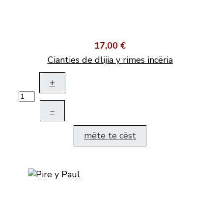
17,00 €
Cianties de dlijia y rimes incëria
+
–
mëte te cëst