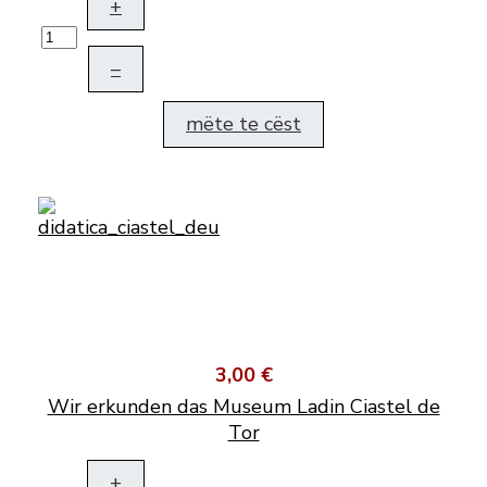
+
–
mëte te cëst
3,00 €
Wir erkunden das Museum Ladin Ciastel de
Tor
+