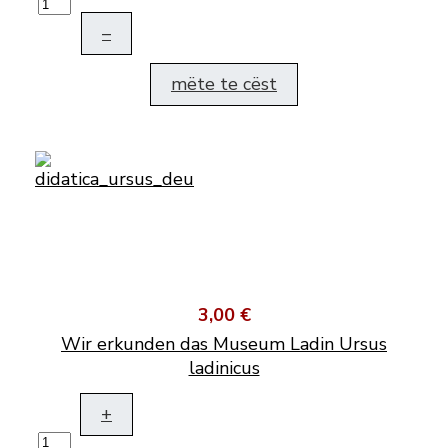
–
mëte te cëst
3,00 €
Wir erkunden das Museum Ladin Ursus
ladinicus
+