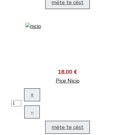
mëte te cëst
18,00 €
Pice Nicio
+
–
mëte te cëst