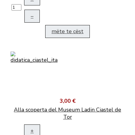
–
mëte te cëst
3,00 €
Alla scoperta del Museum Ladin Ciastel de
Tor
+