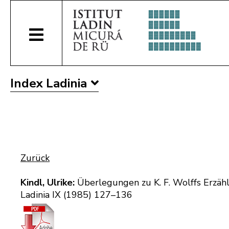
Index Ladinia
Zurück
Kindl, Ulrike:
Überlegungen zu K. F. Wolffs Erzäh
Ladinia IX (1985) 127–136