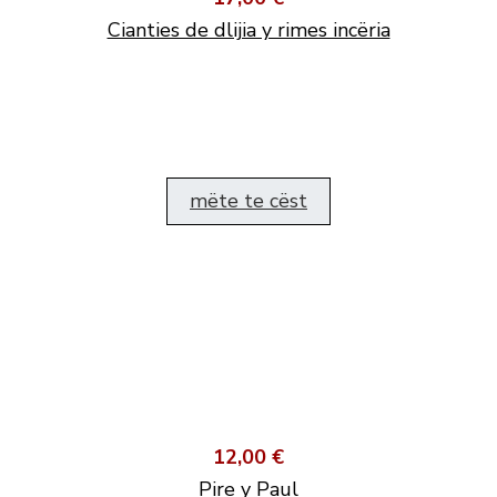
Cianties de dlijia y rimes incëria
mëte te cëst
12,00 €
Pire y Paul