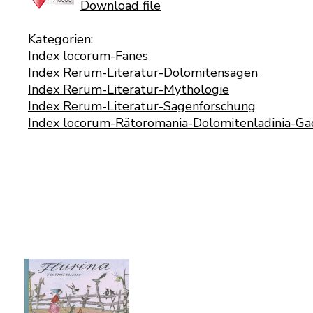
Download file
Kategorien:
Index locorum-Fanes
Index Rerum-Literatur-Dolomitensagen
Index Rerum-Literatur-Mythologie
Index Rerum-Literatur-Sagenforschung
Index locorum-Rätoromania-Dolomitenladinia-Ga