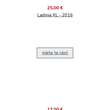
25,00 €
Ladinia XL - 2016
mëte te cëst
17,00 €