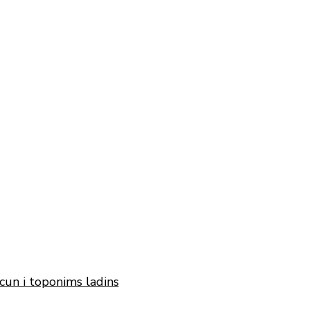
cun i toponims ladins