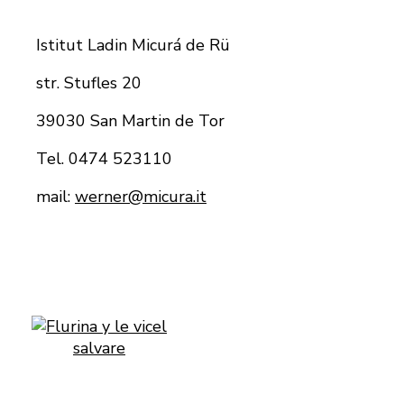
Istitut Ladin Micurá de Rü
str. Stufles 20
39030 San Martin de Tor
Tel. 0474 523110
mail:
werner@micura.it