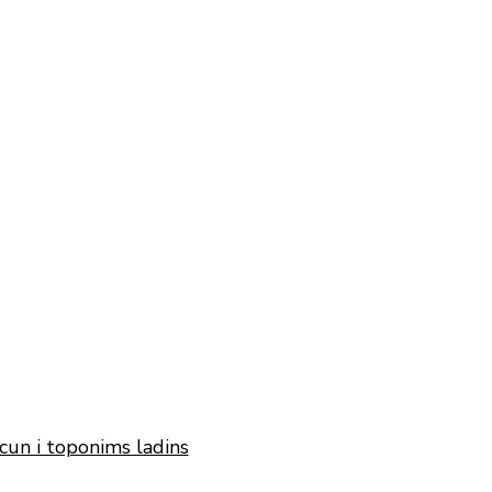
cun i toponims ladins