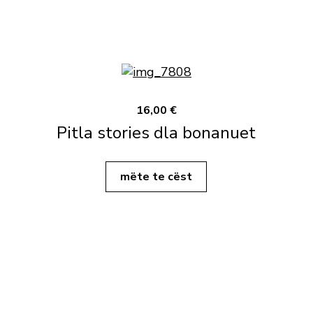
16,00 €
Pitla stories dla bonanuet
mëte te cëst