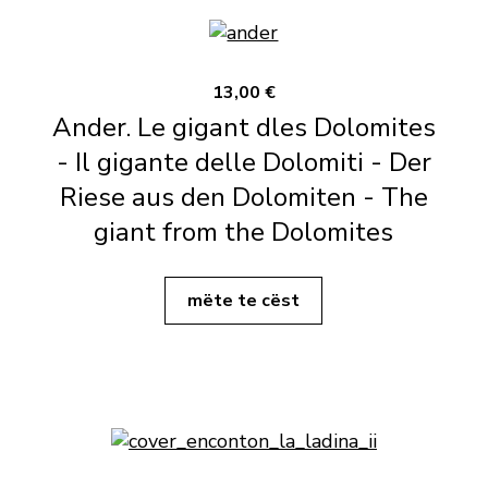
13,00 €
Ander. Le gigant dles Dolomites
- Il gigante delle Dolomiti - Der
Riese aus den Dolomiten - The
giant from the Dolomites
mëte te cëst