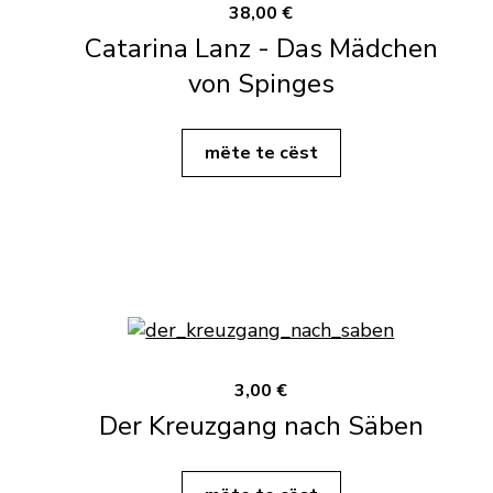
38,00 €
Catarina Lanz - Das Mädchen
von Spinges
mëte te cëst
3,00 €
Der Kreuzgang nach Säben