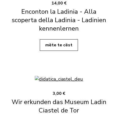
14,00 €
Enconton la Ladinia - Alla
scoperta della Ladinia - Ladinien
kennenlernen
mëte te cëst
3,00 €
Wir erkunden das Museum Ladin
Ciastel de Tor