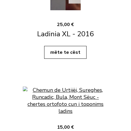
25,00 €
Ladinia XL - 2016
mëte te cëst
15,00 €